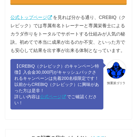
公式トップページ
を見れば分かる通り、CREBIQ（ク
レビック）では専属有名トレーナーと専属栄養士による
カラダ作りをトータルでサポートする仕組みが人気の秘
訣。初めてで本当に成果が出るのか不安、といった方で
も安心して結果を出す事が出来る体制となっています。
【CREBIQ（クレビック）のキャンペーン特
徴】入会金30,000円がキャッシュバックさ
れるキャンペーンは先着200名様限定です！
慎重派ゴリラ
以前からCREBIQ（クレビック）に興味があ
った方は是非！
詳しい内容は
公式ページ
でご確認くださ
い！