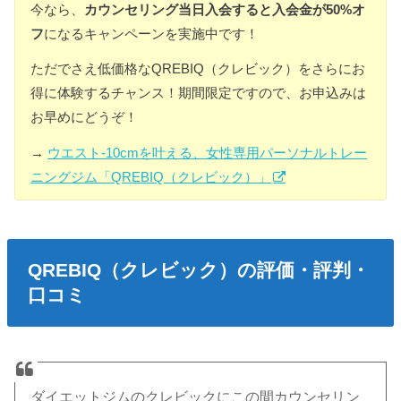
今なら、
カウンセリング当日入会すると入会金が50%オ
フ
になるキャンペーンを実施中です！
ただでさえ低価格なQREBIQ（クレビック）をさらにお
得に体験するチャンス！期間限定ですので、お申込みは
お早めにどうぞ！
→
ウエスト-10cmを叶える、女性専用パーソナルトレー
ニングジム「QREBIQ（クレビック）」
QREBIQ（クレビック）の評価・評判・
口コミ
ダイエットジムのクレビックにこの間カウンセリン