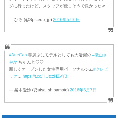
グに行ったけど、スタッフが優しそうで良かったw
— ひろ (@Spiceup_jp)
2016年5月6日
#AneCan
専属ぷにモデルとしても大活躍の
#磯山さ
やか
ちゃんと♡♡
新しくオープンした女性専用パーソナルジム
#クレビ
ック
…
https://t.co/HUtczNZvY3
— 柴本愛沙 (@aisa_shibamoto)
2016年3月7日