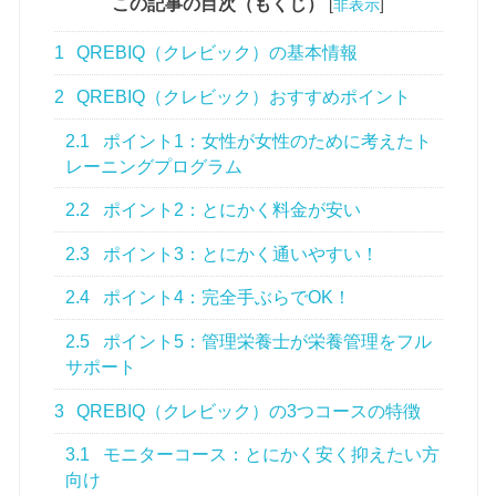
この記事の目次（もくじ）
[
非表示
]
1
QREBIQ（クレビック）の基本情報
2
QREBIQ（クレビック）おすすめポイント
2.1
ポイント1：女性が女性のために考えたト
レーニングプログラム
2.2
ポイント2：とにかく料金が安い
2.3
ポイント3：とにかく通いやすい！
2.4
ポイント4：完全手ぶらでOK！
2.5
ポイント5：管理栄養士が栄養管理をフル
サポート
3
QREBIQ（クレビック）の3つコースの特徴
3.1
モニターコース：とにかく安く抑えたい方
向け