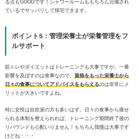
る点もGOODです！シャワールームももちろん完備され
ているでサッパリして帰宅できます。
ポイント5：管理栄養士が栄養管理をフ
ルサポート
筋トレやダイエットはトレーニングも大事ですが、一番
影響を及ぼすのは食事なので、
資格をもった栄養士から
日々の食事についてアドバイスをもらえる
のは非常にメ
リットが大きいですよね。
特に女性は自炊派の方も多いはず。日々の食事から痩せ
られる体制を整えられれば、トレーニング期間終了後の
リバウンドも心配いりません！もちろん我慢は大事です
けどね・・・