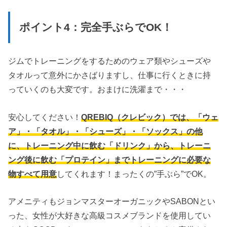
ポイント4：完全手ぶらでOK！
ジムでトレーニングをするためのウェア類やシューズや
タオルって意外にかさばりますし、仕事に行くときに持
っていくのも大変です。おまけに洗濯まで・・・
安心してください！
QREBIQ（クレビック）では、「ウェ
ア」・「タオル」・「シューズ」・「ソックス」の他
に、トレーニング中に飲む「ドリンク」から、トレーニ
ング後に飲む「プロテイン」までトレーニングに必要な
物すべて用意
してくれます！まったくの”手ぶら”でOK。
アメニティもジョンマスターオーガニックやSABONとい
った、女性が大好きな高級コスメブランドを使用してい