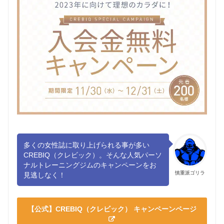
多くの女性誌に取り上げられる事が多い
CREBIQ（クレビック）。そんな人気パーソ
ナルトレーニングジムのキャンペーンをお
慎重派ゴリラ
見逃しなく！
【公式】CREBIQ（クレビック） キャンペーンページ