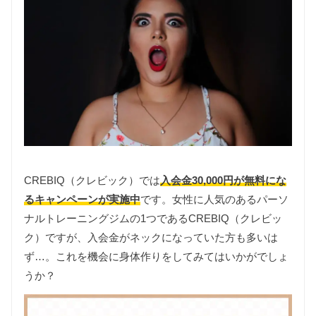
CREBIQ（クレビック）では
入会金30,000円が無料にな
るキャンペーンが実施中
です。女性に人気のあるパーソ
ナルトレーニングジムの1つであるCREBIQ（クレビッ
ク）ですが、入会金がネックになっていた方も多いは
ず…。これを機会に身体作りをしてみてはいかがでしょ
うか？