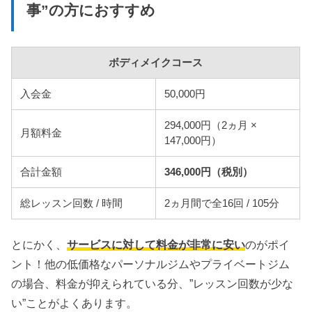
事”の方におすすめ
ボディメイクコース
入会金
50,000円
294,000円（2ヵ月 ×
月額料金
147,000円）
合計金額
346,000円（税別）
総レッスン回数 / 時間
2ヵ月間で全16回 / 105分
とにかく、
サービスに対して料金が非常に安い
のがポイ
ント！他の低価格なパーソナルジムやプライベートジム
の場合、料金が抑えられている分、”レッスン回数が少な
い”ことがよくあります。