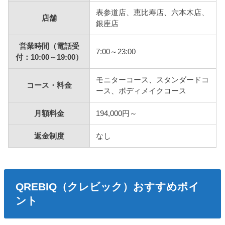
表参道店、恵比寿店、六本木店、
店舗
銀座店
営業時間（電話受
7:00～23:00
付：10:00～19:00）
モニターコース、スタンダードコ
コース・料金
ース、ボディメイクコース
月額料金
194,000円～
返金制度
なし
QREBIQ（クレビック）おすすめポイ
ント