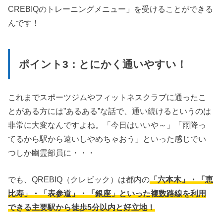
CREBIQのトレーニングメニュー」を受けることができる
んです！
ポイント3：とにかく通いやすい！
これまでスポーツジムやフィットネスクラブに通ったこ
とがある方には”あるある”な話で、通い続けるというのは
非常に大変なんですよね。「今日はいいや～」「雨降っ
てるから駅から遠いしやめちゃおう」といった感じでい
つしか幽霊部員に・・・
でも、QREBIQ（クレビック）は都内の
「六本木」・「恵
比寿」・「表参道」・「銀座」といった複数路線を利用
できる主要駅から徒歩5分以内と好立地！