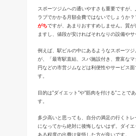
スポーツジムへの通いやすさも重要ですが、
ラブでかかる月額会費ではないでしょうか？
がち
ですが、あまりおすすめしません。質が
ますし、値段が安ければそれなりの設備やサ
例えば、駅ビルの中にあるようなスポーツジ
が、「最寄駅直結、スパ施設付き、豊富なマシ
円などの市営ジムなどは利便性やサービス面
す。
目的は”ダイエット”や”筋肉を付ける”こと
す。
多少高いと思っても、自分の満足の行くトレ
になってから絶対に後悔しないはず。ダイエ
ある程度の出費は覚悟した方が良いです。