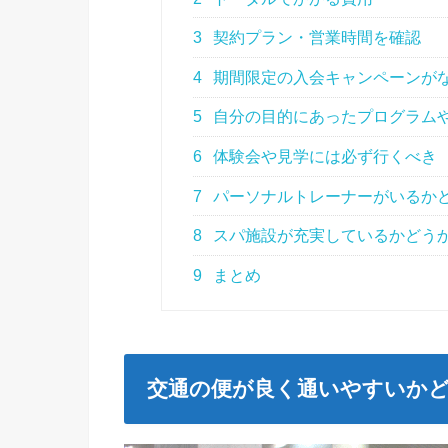
3
契約プラン・営業時間を確認
4
期間限定の入会キャンペーンが
5
自分の目的にあったプログラム
6
体験会や見学には必ず行くべき
7
パーソナルトレーナーがいるか
8
スパ施設が充実しているかどう
9
まとめ
交通の便が良く通いやすいか