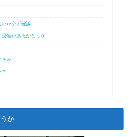
ないか必ず確認
や設備があるかどうか
どうか
か？
どうか