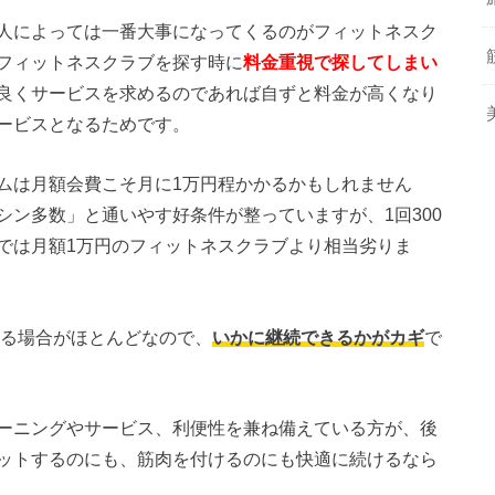
人によっては一番大事になってくるのがフィットネスク
フィットネスクラブを探す時に
料金重視で探してしまい
良くサービスを求めるのであれば自ずと料金が高くなり
ービスとなるためです。
ムは月額会費こそ月に1万円程かかるかもしれません
ン多数」と通いやす好条件が整っていますが、1回300
では月額1万円のフィットネスクラブより相当劣りま
である場合がほとんどなので、
いかに継続できるかがカギ
で
ーニングやサービス、利便性を兼ね備えている方が、後
ットするのにも、筋肉を付けるのにも快適に続けるなら