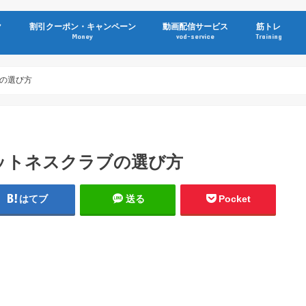
ク
割引クーポン・キャンペーン
動画配信サービス
筋トレ
Money
vod-service
Training
の選び方
ットネスクラブの選び方
はてブ
送る
Pocket