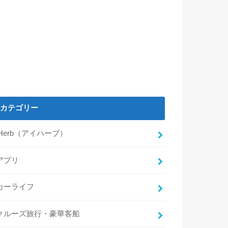
カテゴリー
iHerb（アイハーブ）
アプリ
カーライフ
クルーズ旅行・豪華客船