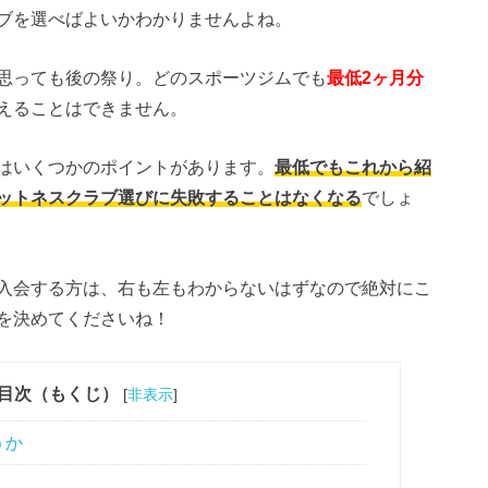
ブを選べばよいかわかりませんよね。
思っても後の祭り。どのスポーツジムでも
最低2ヶ月分
えることはできません。
はいくつかのポイントがあります。
最低でもこれから紹
ットネスクラブ選びに失敗することはなくなる
でしょ
入会する方は、右も左もわからないはずなので絶対にこ
を決めてくださいね！
目次（もくじ）
[
非表示
]
うか