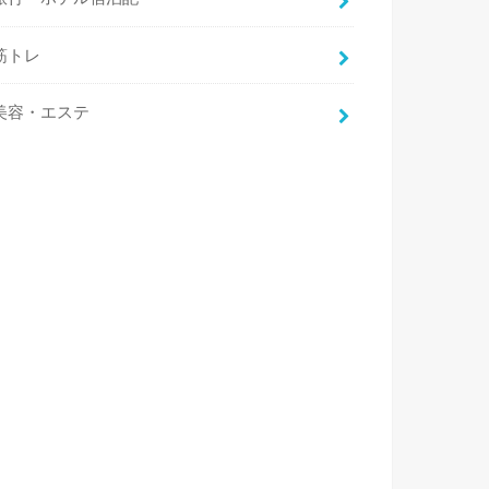
筋トレ
美容・エステ