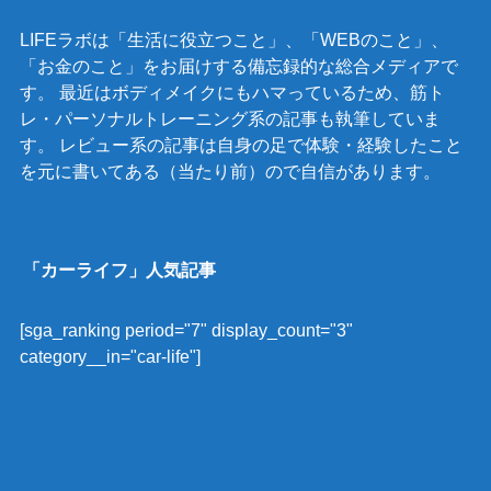
LIFEラボは「生活に役立つこと」、「WEBのこと」、
「お金のこと」をお届けする備忘録的な総合メディアで
す。 最近はボディメイクにもハマっているため、筋ト
レ・パーソナルトレーニング系の記事も執筆していま
す。 レビュー系の記事は自身の足で体験・経験したこと
を元に書いてある（当たり前）ので自信があります。
「カーライフ」人気記事
[sga_ranking period="7" display_count="3"
category__in="car-life"]