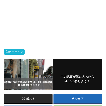
カーライフ
この記事が気に入ったら
いいねしよう！
ポスト
シェア