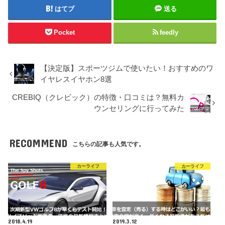
はてブ
送る
Pocket
feedly
【決定版】スポーツジムで使いたい！おすすめのワ
イヤレスイヤホン8選
CREBIQ（クレビック）の特徴・口コミは？無料カ
ウンセリングに行ってみた
RECOMMEND
こちらの記事も人気です。
カーライフ
カーライフ
2018.4.19
2019.3.12