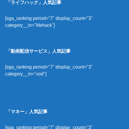
「ライフハック」人気記事
[sga_ranking period="7" display_count="3"
category__in="lifehack"]
「動画配信サービス」人気記事
[sga_ranking period="7" display_count="3"
category__in="vod"]
「マネー」人気記事
[sga_ranking period="7" display_count="3"