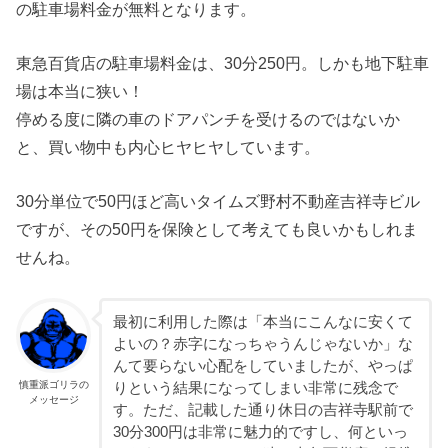
の駐車場料金が無料となります。
東急百貨店の駐車場料金は、30分250円。しかも地下駐車
場は本当に狭い！
停める度に隣の車のドアパンチを受けるのではないか
と、買い物中も内心ヒヤヒヤしています。
30分単位で50円ほど高いタイムズ野村不動産吉祥寺ビル
ですが、その50円を保険として考えても良いかもしれま
せんね。
最初に利用した際は「本当にこんなに安くて
よいの？赤字になっちゃうんじゃないか」な
んて要らない心配をしていましたが、やっぱ
慎重派ゴリラの
りという結果になってしまい非常に残念で
メッセージ
す。ただ、記載した通り休日の吉祥寺駅前で
30分300円は非常に魅力的ですし、何といっ