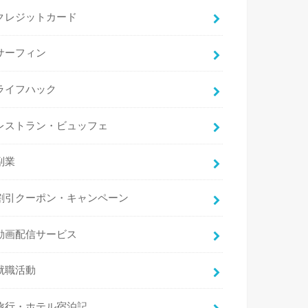
クレジットカード
サーフィン
ライフハック
レストラン・ビュッフェ
副業
割引クーポン・キャンペーン
動画配信サービス
就職活動
旅行・ホテル宿泊記