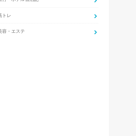
筋トレ
美容・エステ