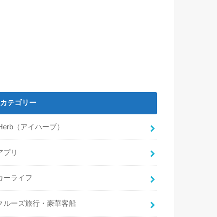
カテゴリー
iHerb（アイハーブ）
アプリ
カーライフ
クルーズ旅行・豪華客船