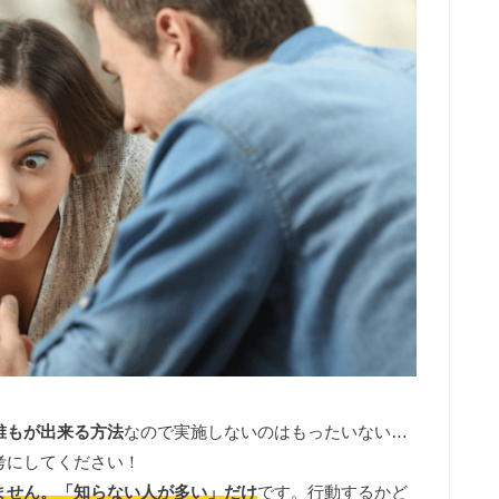
誰もが出来る方法
なので実施しないのはもったいない…
考にしてください！
ません。「知らない人が多い」だけ
です。行動するかど