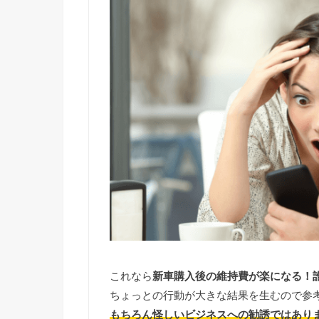
これなら
新車購入後の維持費が楽になる！
ちょっとの行動が大きな結果を生むので参
もちろん怪しいビジネスへの勧誘ではあり