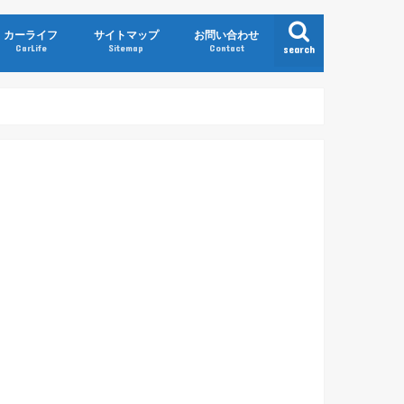
カーライフ
サイトマップ
お問い合わせ
CarLife
Sitemap
Contact
search