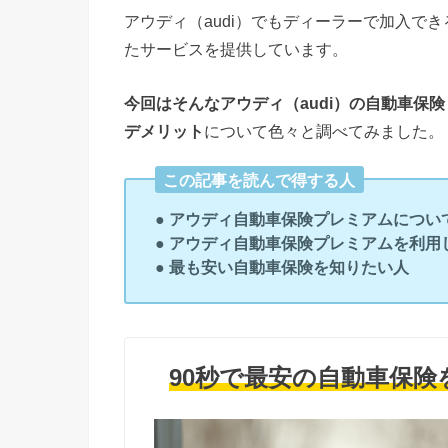
アウディ（audi）でもディーラーで加入で
たサービスを提供しています。
今回はそんなアウディ（audi）の自動車保
デメリット
について色々と調べてみました。
この記事を読んで得する人
●
アウディ自動車保険プレミアムについ
●
アウディ自動車保険プレミアムを利用
●
最も安い自動車保険を
知りたい人
90秒で最安の自動車保険