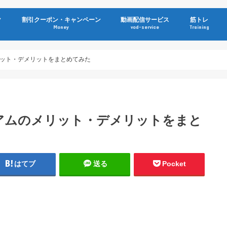
ク
割引クーポン・キャンペーン
動画配信サービス
筋トレ
Money
vod-service
Training
ット・デメリットをまとめてみた
アムのメリット・デメリットをまと
はてブ
送る
Pocket