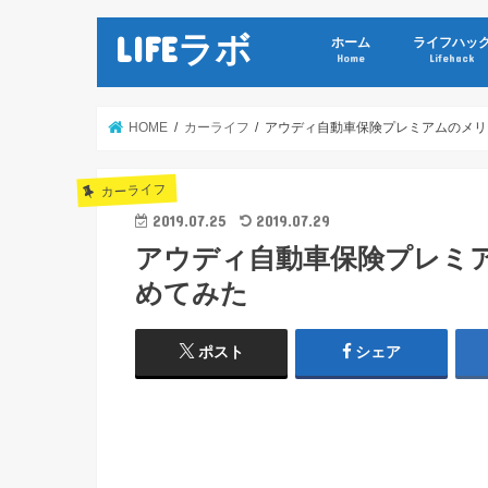
LIFEラボ
ホーム
ライフハッ
Home
Lifehack
HOME
カーライフ
アウディ自動車保険プレミアムのメリ
カーライフ
2019.07.25
2019.07.29
アウディ自動車保険プレミ
めてみた
ポスト
シェア