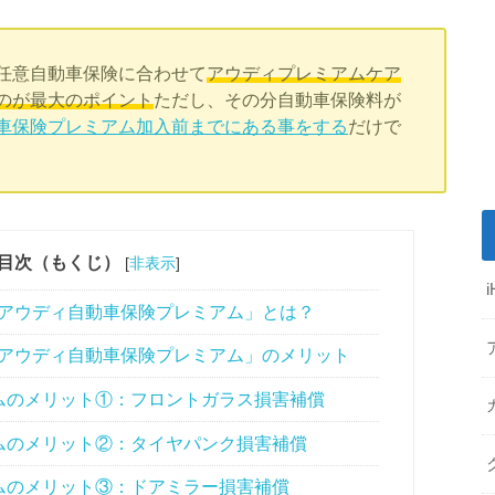
任意自動車保険に合わせて
アウディプレミアムケア
のが最大のポイント
ただし、その分自動車保険料が
車保険プレミアム加入前までにある事をする
だけで
目次（もくじ）
[
非表示
]
「アウディ自動車保険プレミアム」とは？
「アウディ自動車保険プレミアム」のメリット
ムのメリット①：フロントガラス損害補償
ムのメリット②：タイヤパンク損害補償
ムのメリット③：ドアミラー損害補償