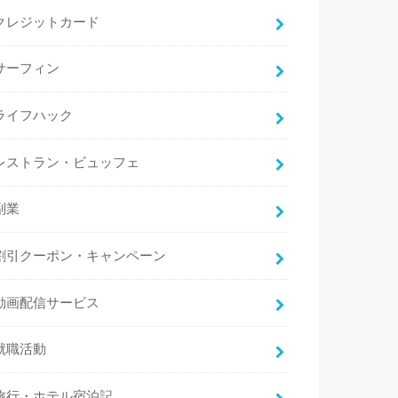
クレジットカード
サーフィン
ライフハック
レストラン・ビュッフェ
副業
割引クーポン・キャンペーン
動画配信サービス
就職活動
旅行・ホテル宿泊記