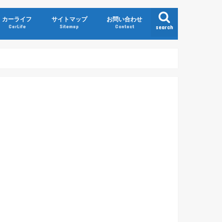
カーライフ
サイトマップ
お問い合わせ
CarLife
Sitemap
Contact
search