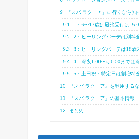
9
『スパ ラクーア』に行くなら知
9.1
1：6〜17歳は最終受付は15:0
9.2
2：ヒーリングバーデは別料
9.3
3：ヒーリングバーテは18歳
9.4
4：深夜1:00〜朝6:00まで
9.5
5：土日祝・特定日は割増料
10
『スパ ラクーア』を利用する
11
『スパ ラクーア』の基本情報
12
まとめ