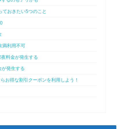
っておきたい5つのこと
0
金
未満利用不可
は深夜料金が発生する
金が発生する
ならお得な割引クーポンを利用しよう！