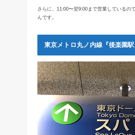
さらに、11:00〜翌9:00まで営業しているの
んです。
東京メトロ丸ノ内線『後楽園駅