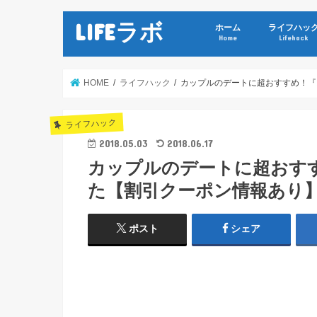
LIFEラボ
ホーム
ライフハッ
Home
Lifehack
HOME
ライフハック
カップルのデートに超おすすめ！『
ライフハック
2018.05.03
2018.06.17
カップルのデートに超おす
た【割引クーポン情報あり
ポスト
シェア