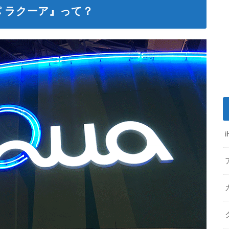
 ラクーア』って？