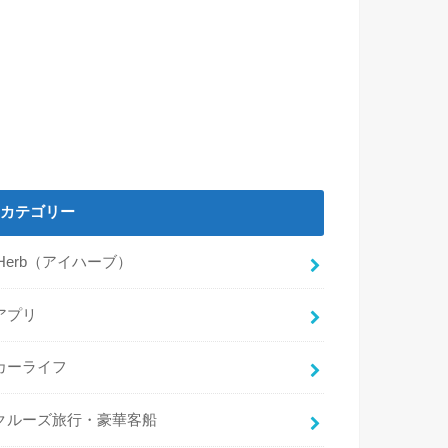
カテゴリー
iHerb（アイハーブ）
アプリ
カーライフ
クルーズ旅行・豪華客船