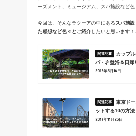
ーズメント、ミュージアム、スパ施設など色
今回は、そんなラクーアの中にある
スパ施設
た感想など色々とご紹介
したいと思います！
カップル
パ・岩盤浴＆日帰
2018年3月16日
東京ドー
ットする10の方法
2017年11月23日