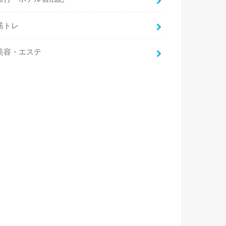
筋トレ
美容・エステ