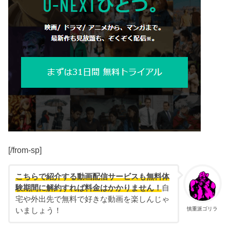
[/from-sp]
こちらで紹介する動画配信サービスも無料体
験期間に解約すれば料金はかかりません！
自
宅や外出先で無料で好きな動画を楽しんじゃ
慎重派ゴリラ
いましょう！