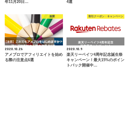
年11月20日…
4選
副業
割引クーポン・キャンペーン
2020.10.26
2020.10.9
アメブロでアフィリエイトを始め
楽天リーベイツ4周年記念誕生祭
る際の注意点6選
キャンペーン！最大15%のポイン
トバック開催中…