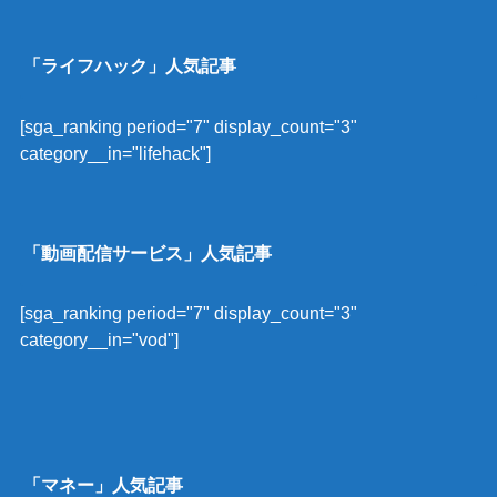
「ライフハック」人気記事
[sga_ranking period="7" display_count="3"
category__in="lifehack"]
「動画配信サービス」人気記事
[sga_ranking period="7" display_count="3"
category__in="vod"]
「マネー」人気記事