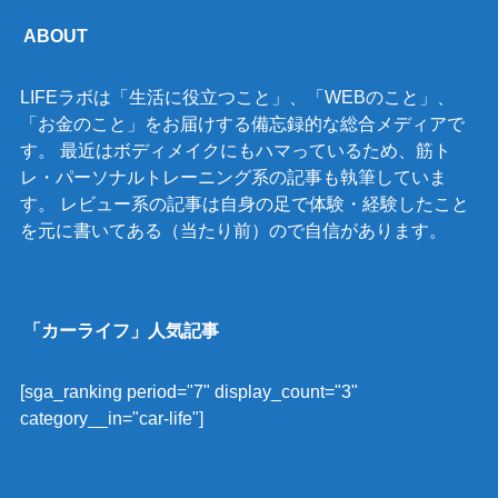
ABOUT
LIFEラボは「生活に役立つこと」、「WEBのこと」、
「お金のこと」をお届けする備忘録的な総合メディアで
す。 最近はボディメイクにもハマっているため、筋ト
レ・パーソナルトレーニング系の記事も執筆していま
す。 レビュー系の記事は自身の足で体験・経験したこと
を元に書いてある（当たり前）ので自信があります。
「カーライフ」人気記事
[sga_ranking period="7" display_count="3"
category__in="car-life"]