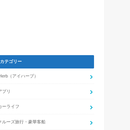
カテゴリー
iHerb（アイハーブ）
アプリ
カーライフ
クルーズ旅行・豪華客船