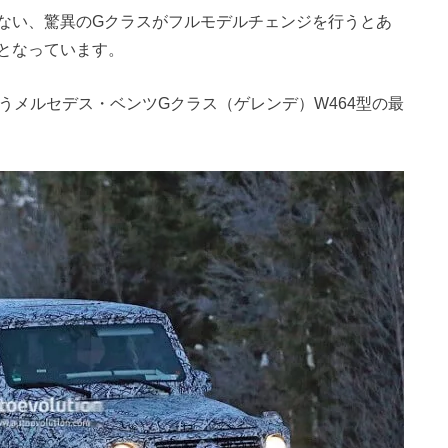
ない、驚異のGクラスがフルモデルチェンジを行うとあ
となっています。
うメルセデス・ベンツGクラス（ゲレンデ）W464型の最