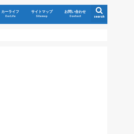
カーライフ
サイトマップ
お問い合わせ
CarLife
Sitemap
Contact
search