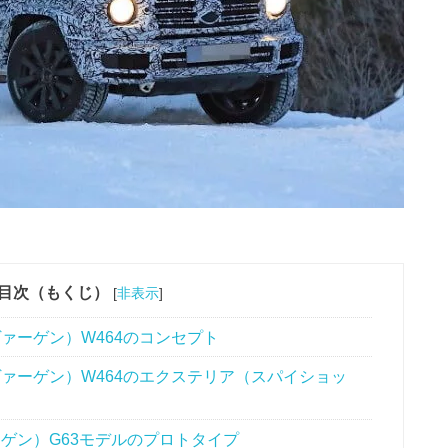
目次（もくじ）
[
非表示
]
ヴァーゲン）W464のコンセプト
ヴァーゲン）W464のエクステリア（スパイショッ
ーゲン）G63モデルのプロトタイプ