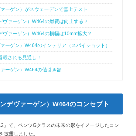
ヴァーゲン）がスウェーデンで雪上テスト
デヴァーゲン）W464の燃費は向上する？
デヴァーゲン）W464の横幅は10mm拡大？
ヴァーゲン）W464のインテリア（スパイショット）
搭載される見通し！
ヴァーゲン）W464の値引き額
レンデヴァーゲン）W464のコンセプト
012」で、ベンツGクラスの未来の形をイメージしたコン
デルを披露しました。