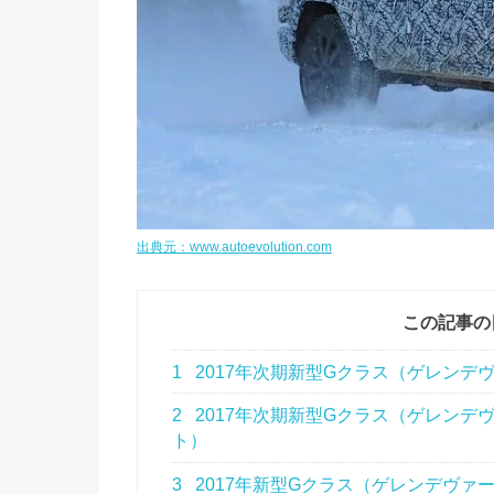
出典元：www.autoevolution.com
この記事の
1
2017年次期新型Gクラス（ゲレンデ
2
2017年次期新型Gクラス（ゲレンデ
ト）
3
2017年新型Gクラス（ゲレンデヴァ