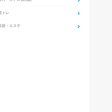
筋トレ
美容・エステ