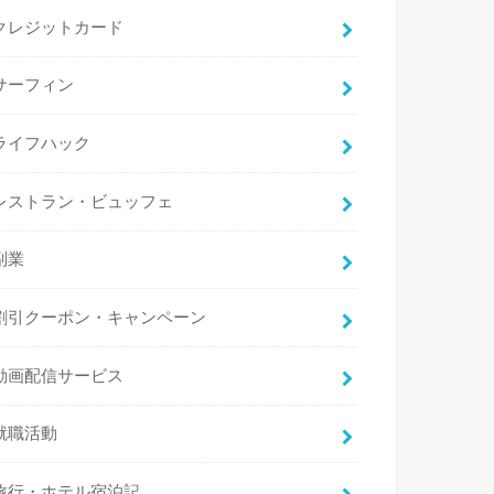
クレジットカード
サーフィン
ライフハック
レストラン・ビュッフェ
副業
割引クーポン・キャンペーン
動画配信サービス
就職活動
旅行・ホテル宿泊記