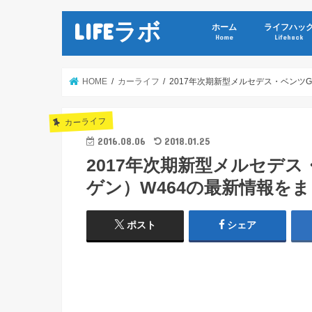
LIFEラボ
ホーム
ライフハッ
Home
Lifehack
HOME
カーライフ
2017年次期新型メルセデス・ベンツ
カーライフ
2016.08.06
2018.01.25
2017年次期新型メルセデ
ゲン）W464の最新情報を
ポスト
シェア