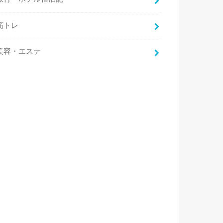
筋トレ
美容・エステ