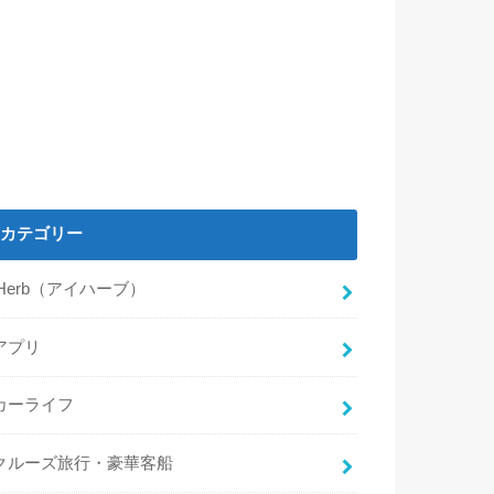
カテゴリー
iHerb（アイハーブ）
アプリ
カーライフ
クルーズ旅行・豪華客船