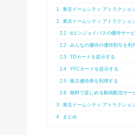
1
東京ドームシティ アトラクショ
2
東京ドームシティ アトラクショ
2.1
dエンジョイパスの優待サー
2.2
みんなの優待の優待割引を利
2.3
TDカードを提示する
2.4
YFCカードを提示する
2.5
株主優待券を利用する
2.6
無料で楽しめる動画配信サービ
3
東京ドームシティ アトラクショ
4
まとめ