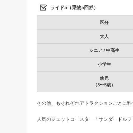
ライド5（乗物5回券）
区分
大人
シニア / 中高生
小学生
幼児
（3〜5歳）
その他、もそれぞれアトラクションごとに料
人気のジェットコースター「サンダードルフィ