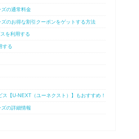
ンズの通常料金
ンズのお得な割引クーポンをゲットする方法
ビスを利用する
用する
ス【U-NEXT（ユーネクスト）】もおすすめ！
ンズの詳細情報