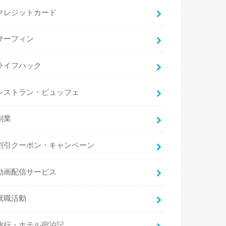
クレジットカード
サーフィン
ライフハック
レストラン・ビュッフェ
副業
割引クーポン・キャンペーン
動画配信サービス
就職活動
旅行・ホテル宿泊記