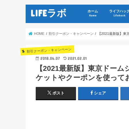
LIFEラボ
ホーム
ライフハッ
Home
Lifehack
HOME
割引クーポン・キャンペーン
【2021最新版】
割引クーポン・キャンペーン
2018.06.07
2021.02.01
【2021最新版】東京ドー
ケットやクーポンを使って
ポスト
シェア