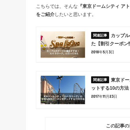
こちらでは、そんな
『東京ドームシティ ア
をご紹介
したいと思います。
カップル
た【割引クーポン
2018年5月3日
東京ドー
ットする10の方法
2017年11月23日
この記事の