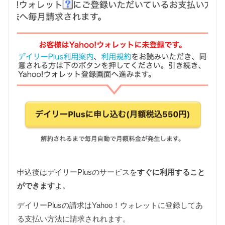
申込後はデイリーPlusのサービスを
すぐに利用すること
ができます
よ。
デイリーPlusの請求はYahoo！ウォレットに登録してあ
る支払い方法に請求されれます。