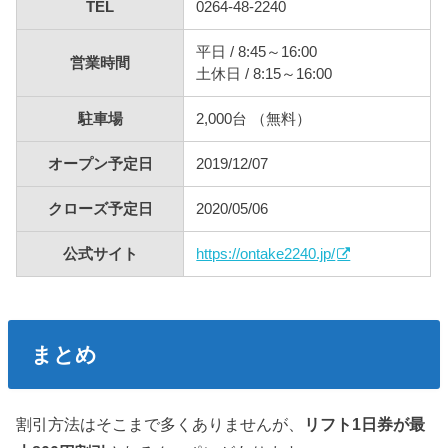
TEL
0264-48-2240
平日 / 8:45～16:00
営業時間
土休日 / 8:15～16:00
駐車場
2,000台 （無料）
オープン予定日
2019/12/07
クローズ予定日
2020/05/06
公式サイト
https://ontake2240.jp/
まとめ
割引方法はそこまで多くありませんが、
リフト1日券が最