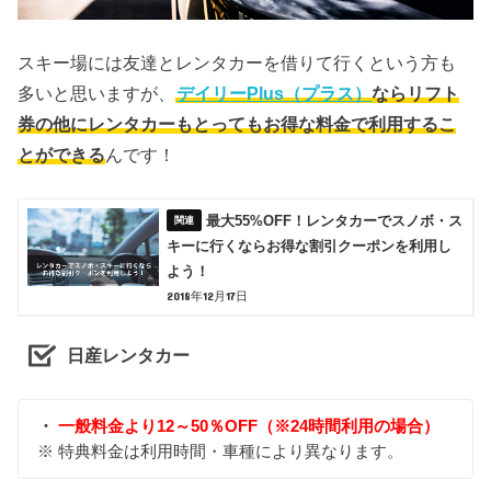
スキー場には友達とレンタカーを借りて行くという方も
多いと思いますが、
デイリーPlus（プラス）
ならリフト
券の他にレンタカーもとってもお得な料金で利用するこ
とができる
んです！
最大55%OFF！レンタカーでスノボ・ス
キーに行くならお得な割引クーポンを利用し
よう！
2018年12月17日
日産レンタカー
・
一般料金より12～50％OFF（※24時間利用の場合）
※ 特典料金は利用時間・車種により異なります。