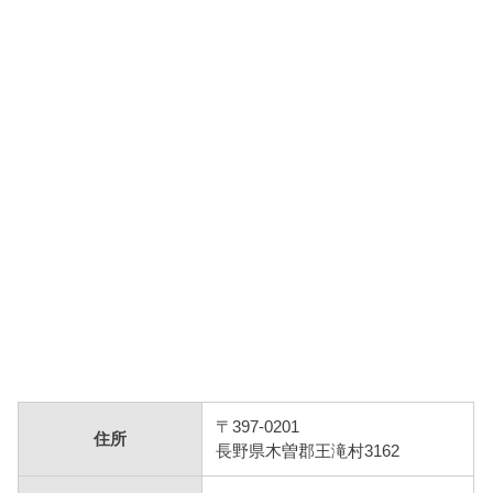
〒397-0201
住所
長野県木曽郡王滝村3162