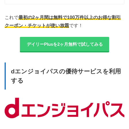
これで
最初の2ヶ月間は無料で100万件以上のお得な割引
クーポン・チケットが使い放題
です！
デイリーPlusを2ヶ月無料で試してみる
dエンジョイパスの優待サービスを利用
する