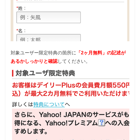
対象ユーザー限定特典の箇所に
「2ヶ月無料」の記述が
あるかしっかりと確認
してください。