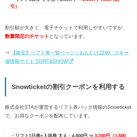
引）
割引額が大きく、電子チケットで利用しやすいですが、
数量限定のチケット
となっています。
⇒
【格安】リフト券一覧ページ｜おんたけ2240 ‐ スキー
場情報サイト SURF&SNOW
Snowticketの割引クーポンを利用する
株式会社STAが運営するリフト券パック情報のSnowticket
で、お得なクーポンを配布しています。
・リフト1日券+入浴券 大人：4,800円 ⇒
3,200円（1,600