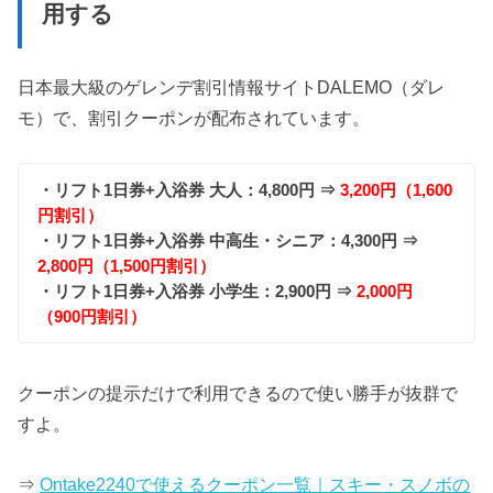
用する
日本最大級のゲレンデ割引情報サイトDALEMO（ダレ
モ）で、割引クーポンが配布されています。
・リフト1日券+入浴券 大人：4,800円 ⇒
3,200円（1,600
円割引）
・リフト1日券+入浴券 中高生・シニア：4,300円 ⇒
2,800円（1,500円割引）
・リフト1日券+入浴券 小学生：2,900円 ⇒
2,000円
（900円割引）
クーポンの提示だけで利用できるので使い勝手が抜群で
すよ。
⇒
Ontake2240で使えるクーポン一覧｜スキー・スノボの