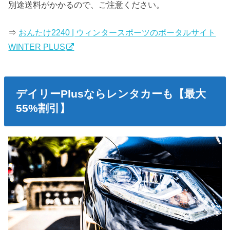
別途送料がかかるので、ご注意ください。
⇒
おんたけ2240 | ウィンタースポーツのポータルサイト
WINTER PLUS
デイリーPlusならレンタカーも【最大
55%割引】