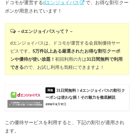
ドコモが運営する
dエンジョイパス
で、お得な割引クー
ポンが用意されています！
– dエンジョイパスって？ –
dエンジョイパスは、ドコモが運営する会員制優待サー
ビスです。
5万件以上ある厳選されたお得な割引クーポ
ンや優待が使い放題！
初回利用の方は
31日間無料で利用
できる
ので、お試し利用も気軽にできますよ！
31日間無料！dエンジョイパスの割引ク
ーポンは使わな損！その魅力を徹底解説
2018年8月17日
この優待サービスを利用すると、下記の割引が適用され
ます。