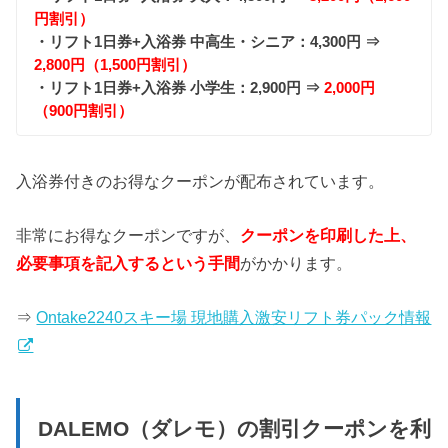
円割引）
・リフト1日券+入浴券 中高生・シニア：4,300円 ⇒
2,800円（1,500円割引）
・リフト1日券+入浴券 小学生：2,900円 ⇒
2,000円
（900円割引）
入浴券付きのお得なクーポンが配布されています。
非常にお得なクーポンですが、
クーポンを印刷した上、
必要事項を記入するという手間
がかかります。
⇒
Ontake2240スキー場 現地購入激安リフト券パック情報
DALEMO（ダレモ）の割引クーポンを利