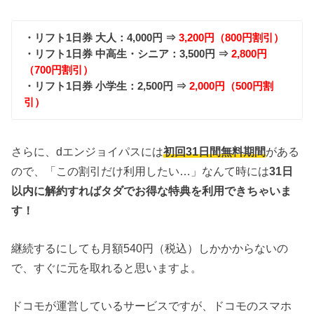
・リフト1日券 大人：4,000円 ⇒
3,200円（800円割引）
・リフト1日券 中高生・シニア：3,500円 ⇒
2,800円
（700円割引）
・リフト1日券 小学生：2,500円 ⇒
2,000円（500円割
引）
さらに、dエンジョイパスには
初回31日間無料期間
がある
ので、「この割引だけ利用したい…」なんて時には
31日
以内に解約すればタダでお得な特典を利用できちゃいま
す！
継続するにしても月額540円（税込）しかかからないの
で、すぐに元を取れると思いますよ。
ドコモが運営しているサービスですが、ドコモのスマホ