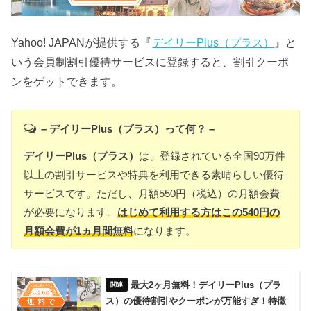
Yahoo! JAPANが提供する『
デイリーPlus（プラス）
』と
いう会員制割引優待サービスに登録すると、割引クーポ
ンをゲットできます。
– デイリーPlus（プラス）って何？ –
デイリーPlus（プラス）
は、登録されている全国90万件
以上の割引サービスや特典を利用できる素晴らしい優待
サービスです。ただし、月額550円（税込）の月額会費
が必要になります。
はじめて利用する方はこの540円の
月額会費が1ヵ月間無料
になります。
最大2ヶ月無料！デイリーPlus（プラ
ス）の優待割引やクーポンが万能すぎ！特徴