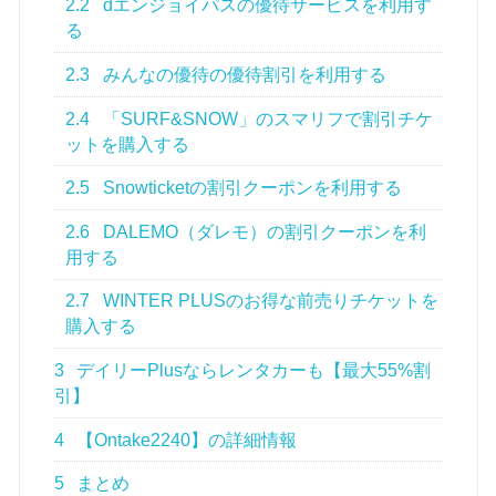
2.2
dエンジョイパスの優待サービスを利用す
る
2.3
みんなの優待の優待割引を利用する
2.4
「SURF&SNOW」のスマリフで割引チケ
ットを購入する
2.5
Snowticketの割引クーポンを利用する
2.6
DALEMO（ダレモ）の割引クーポンを利
用する
2.7
WINTER PLUSのお得な前売りチケットを
購入する
3
デイリーPlusならレンタカーも【最大55%割
引】
4
【Ontake2240】の詳細情報
5
まとめ