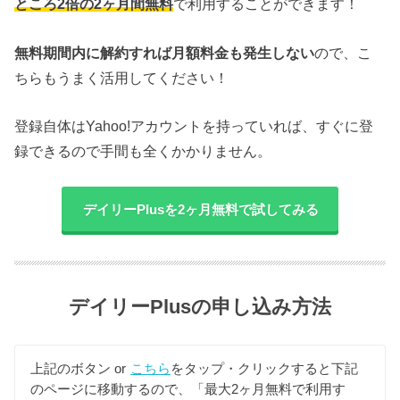
ところ2倍の2ヶ月間無料
で利用することができます！
無料期間内に解約すれば月額料金も発生しない
ので、こ
ちらもうまく活用してください！
登録自体はYahoo!アカウントを持っていれば、すぐに登
録できるので手間も全くかかりません。
デイリーPlusを2ヶ月無料で試してみる
デイリーPlusの申し込み方法
上記のボタン or
こちら
をタップ・クリックすると下記
のページに移動するので、「最大2ヶ月無料で利用す