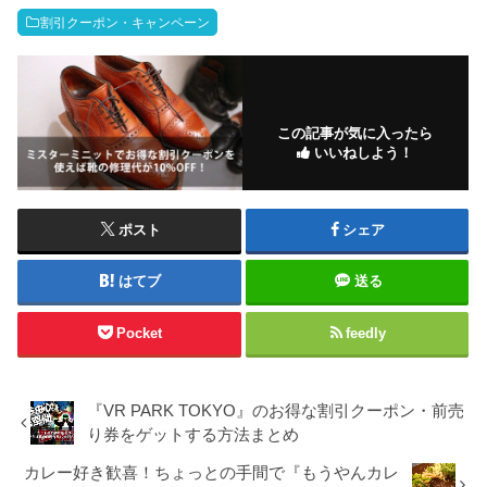
割引クーポン・キャンペーン
この記事が気に入ったら
いいねしよう！
ポスト
シェア
はてブ
送る
Pocket
feedly
『VR PARK TOKYO』のお得な割引クーポン・前売
り券をゲットする方法まとめ
カレー好き歓喜！ちょっとの手間で『もうやんカレ