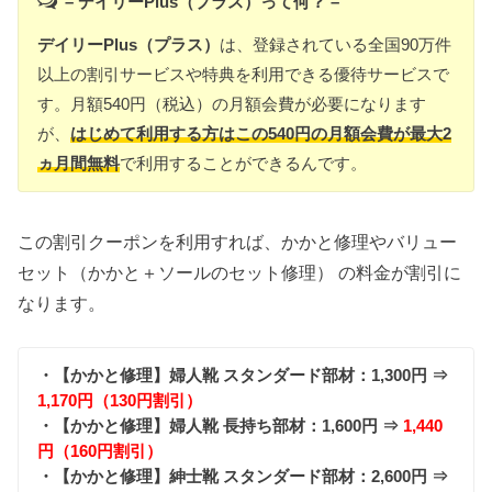
– デイリーPlus（プラス）って何？ –
デイリーPlus（プラス）
は、登録されている全国90万件
以上の割引サービスや特典を利用できる優待サービスで
す。月額540円（税込）の月額会費が必要になります
が、
はじめて利用する方はこの540円の月額会費が最大2
ヵ月間無料
で利用することができるんです。
この割引クーポンを利用すれば、かかと修理やバリュー
セット（かかと＋ソールのセット修理） の料金が割引に
なります。
・【かかと修理】婦人靴 スタンダード部材：1,300円 ⇒
1,170円（130円割引）
・【かかと修理】婦人靴 長持ち部材：1,600円 ⇒
1,440
円（160円割引）
・【かかと修理】紳士靴 スタンダード部材：2,600円 ⇒