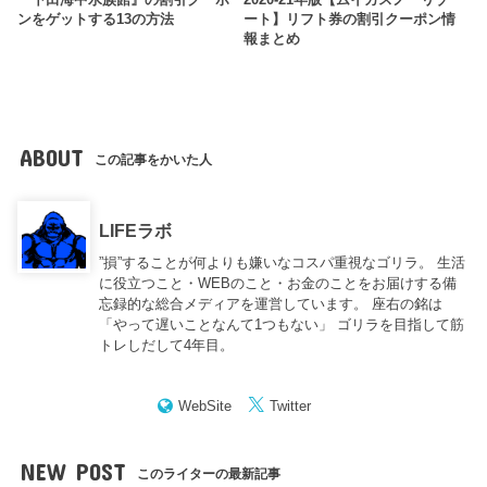
ンをゲットする13の方法
ート】リフト券の割引クーポン情
報まとめ
ABOUT
この記事をかいた人
LIFEラボ
”損”することが何よりも嫌いなコスパ重視なゴリラ。 生活
に役立つこと・WEBのこと・お金のことをお届けする備
忘録的な総合メディアを運営しています。 座右の銘は
「やって遅いことなんて1つもない」 ゴリラを目指して筋
トレしだして4年目。
WebSite
Twitter
NEW POST
このライターの最新記事