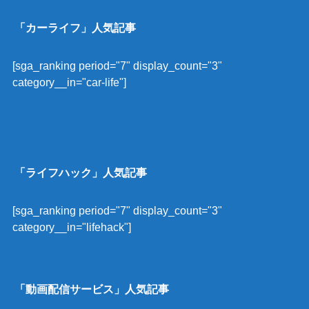
「カーライフ」人気記事
[sga_ranking period="7" display_count="3"
category__in="car-life"]
「ライフハック」人気記事
[sga_ranking period="7" display_count="3"
category__in="lifehack"]
「動画配信サービス」人気記事