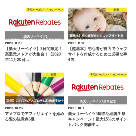
割引クーポン・キャンペーン
副業
2020.11.20
2020.11.17
【楽天リーベイツ】3日間限定！
【超基本】初心者が自力でウェブ
高還元ストアが大集合！【2020
サイトを作成するために必要な事
年11月20日…
4選
副業
割引クーポン・キャンペーン
2020.10.26
2020.10.9
アメブロでアフィリエイトを始め
楽天リーベイツ4周年記念誕生祭
る際の注意点6選
キャンペーン！最大15%のポイン
トバック開催中…