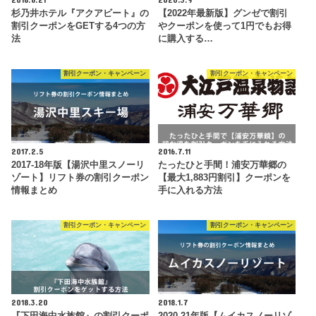
杉乃井ホテル『アクアビート』の
【2022年最新版】グンゼで割引
割引クーポンをGETする4つの方
やクーポンを使って1円でもお得
法
に購入する…
割引クーポン・キャンペーン
割引クーポン・キャンペーン
2017.2.5
2016.7.11
2017-18年版【湯沢中里スノーリ
たったひと手間！浦安万華郷の
ゾート】リフト券の割引クーポン
【最大1,883円割引】クーポンを
情報まとめ
手に入れる方法
割引クーポン・キャンペーン
割引クーポン・キャンペーン
2018.3.20
2018.1.7
『下田海中水族館』の割引クーポ
2020-21年版【ムイカスノーリゾ