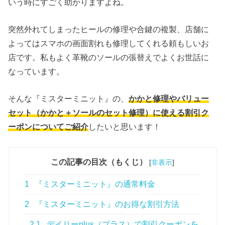
いう時にすごく助かりますよね。
突然外れてしまったヒールの修理や合鍵の複製、店舗に
よってはスマホの画面割れも修理してくれる頼もしいお
店です。私もよく革靴のソールの張替えでよくお世話に
なっています。
そんな『ミスターミニット』の、
かかと修理やバリュー
セット（かかと＋ソールのセット修理）に使える割引ク
ーポンについてご紹介
したいと思います！
この記事の目次（もくじ）
[
非表示
]
1
『ミスターミニット』の通常料金
2
『ミスターミニット』のお得な割引方法
2.1
デイリーplus（プラス）で割引クーポンを