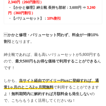
2,340円（260円割引）
・【かかと修理】紳士靴 長持ち部材：3,600円 ⇒
3,240
円（360円割引）
・【バリューセット】：
10%割引

かかと修理・バリューセット問わず、料金が一律10%
割引
となります。
紳士靴であれば、最も高いバリューセットが5,800円する
ので、
最大580円もお得な価格で利用することができる
ん
です！
しかも、
当サイト経由でデイリーPlusに登録すれば、通
常1ヶ月のところ2ヶ月間無料
で利用することができます
よ！
無料期間内に解約すれば月額料金も発生しない
の
で、こちらもうまく活用してくださいね！