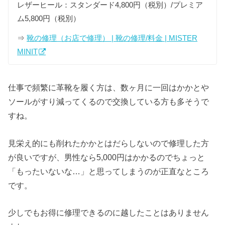
レザーヒール：スタンダード4,800円（税別）/プレミア
ム5,800円（税別）
⇒
靴の修理（お店で修理） | 靴の修理/料金 | MISTER
MINIT
仕事で頻繁に革靴を履く方は、数ヶ月に一回はかかとや
ソールがすり減ってくるので交換している方も多そうで
すね。
見栄え的にも削れたかかとはだらしないので修理した方
が良いですが、男性なら5,000円はかかるのでちょっと
「もったいないな…」と思ってしまうのが正直なところ
です。
少しでもお得に修理できるのに越したことはありません