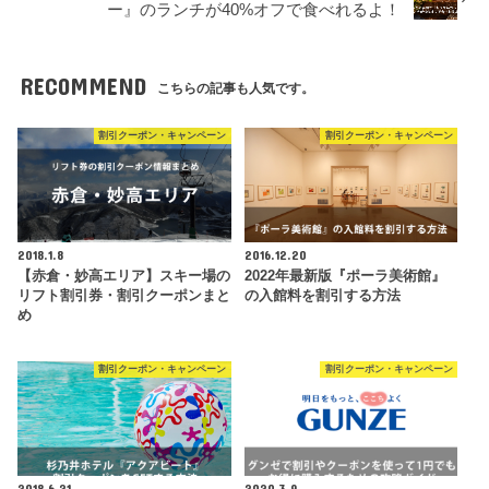
ー』のランチが40%オフで食べれるよ！
RECOMMEND
こちらの記事も人気です。
割引クーポン・キャンペーン
割引クーポン・キャンペーン
2018.1.8
2016.12.20
【赤倉・妙高エリア】スキー場の
2022年最新版『ポーラ美術館』
リフト割引券・割引クーポンまと
の入館料を割引する方法
め
割引クーポン・キャンペーン
割引クーポン・キャンペーン
2018.6.21
2020.3.9