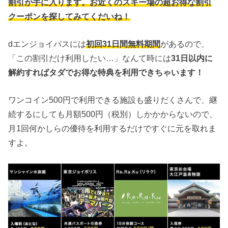
割引が手に入ります。お近くのスキー場の超お得な割引
クーポンを探してみてくだいね！
dエンジョイパスには
初回31日間無料期間
があるので、
「この割引だけ利用したい…」なんて時には
31日以内に
解約すればタダでお得な特典を利用できちゃいます！
ワンコイン500円で利用できる施設も盛りだくさんで、継
続するにしても月額500円（税別）しかかからないので、
月1回何かしらの優待を利用するだけですぐに元を取れま
すよ。