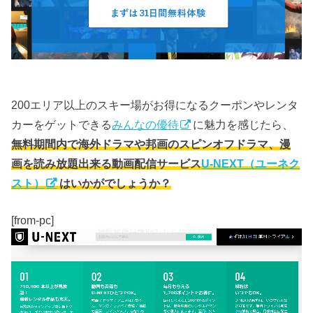
200エリア以上のスキー場がお得になるクーポンやレンタ
カーをゲットできる
みんなの優待
に魅力を感じたら、
無料期間内で海外ドラマや邦画のスピンオフドラマ、漫
画を読み放題出来る動画配信サービス
U-NEXT（ユーネク
スト）
はいかがでしょうか？
[from-pc]