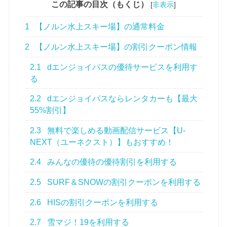
この記事の目次（もくじ）
[
非表示
]
1
【ノルン水上スキー場】の通常料金
2
【ノルン水上スキー場】の割引クーポン情報
2.1
dエンジョイパスの優待サービスを利用す
る
2.2
dエンジョイパスならレンタカーも【最大
55%割引】
2.3
無料で楽しめる動画配信サービス【U-
NEXT（ユーネクスト）】もおすすめ！
2.4
みんなの優待の優待割引を利用する
2.5
SURF＆SNOWの割引クーポンを利用する
2.6
HISの割引クーポンを利用する
2.7
雪マジ！19を利用する