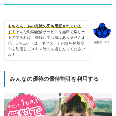
もちろん、あの鬼滅の刃も用意されていま
す！
そんな動画配信サービスを無料で楽しめ
るのであれば、登録しても損はありませんよ
慎重派ゴリラ
ね。U-NEXT（ユーネクスト）の無料体験期
間を利用してスキマ時間を楽しんでください
ね！
みんなの優待の優待割引を利用する