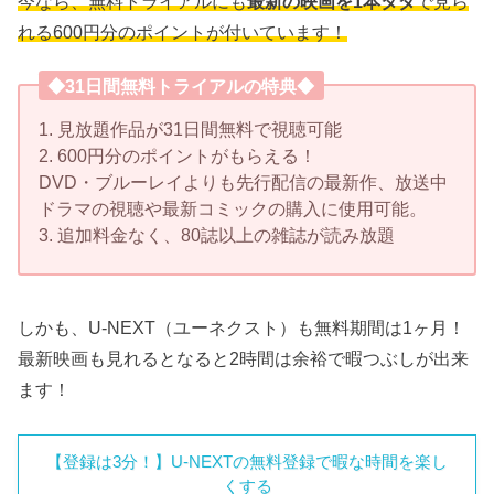
今なら、無料トライアルにも
最新の映画を1本タダ
で見ら
れる600円分のポイントが付いています！
◆31日間無料トライアルの特典◆
1. 見放題作品が31日間無料で視聴可能
2. 600円分のポイントがもらえる！
DVD・ブルーレイよりも先行配信の最新作、放送中
ドラマの視聴や最新コミックの購入に使用可能。
3. 追加料金なく、80誌以上の雑誌が読み放題
しかも、U-NEXT（ユーネクスト）も無料期間は1ヶ月！
最新映画も見れるとなると2時間は余裕で暇つぶしが出来
ます！
【登録は3分！】U-NEXTの無料登録で暇な時間を楽し
くする