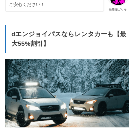
ご安心ください！
慎重派ゴリラ
dエンジョイパスならレンタカーも【最
大55%割引】