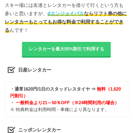
スキー場には友達とレンタカーを借りて行くという方も
多いと思いますが、
dエンジョイパス
ならリフト券の他に
レンタカーもとってもお得な料金で利用することができ
る
んです！
レンタカーを最大55%割引で利用する
日産レンタカー
・通常1620円/1日のスタッドレスタイヤ ⇒
無料（1,620
円割引）
・
一般料金より21～50％OFF（※24時間利用の場合）
※ 特典料金は利用時間・車種により異なります。
ニッポンレンタカー