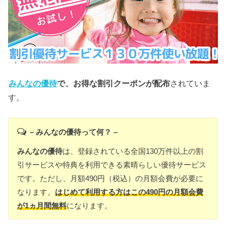
みんなの優待
で、お得な割引クーポンが配布
されていま
す。
– みんなの優待って何？ –
みんなの優待
は、登録されている全国130万件以上の割
引サービスや特典を利用できる素晴らしい優待サービス
です。ただし、月額490円（税込）の月額会費が必要に
なります。
はじめて利用する方はこの490円の月額会費
が1ヵ月間無料
になります。