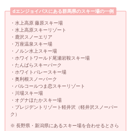
dエンジョイパスにある群馬県のスキー場の一例
・水上高原 藤原スキー場
・水上高原スキーリゾート
・鹿沢スノーエリア
・万座温泉スキー場
・ノルン水上スキー場
・ホワイトワールド尾瀬岩鞍スキー場
・たんばらスキーパーク
・ホワイトバレースキー場
・奥利根スノーパーク
・パルコールつま恋スキーリゾート
・川場スキー場
・オグナほたかスキー場
・プレジデントリゾート軽井沢（軽井沢スノーパー
ク）
※ 長野県・新潟県にあるスキー場を合わせるとさら