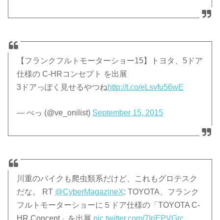
【フランクフルトモーターショー15】トヨタ、5ドア
仕様の C-HRコンセプト を出展
3ドアっぽく見せるやつね
http://t.co/eLsvfu56wE
— べっ (@ve_onilist)
September 15, 2015
川重のバイクも爬虫類系だけど、これもグロテスク
だな。 RT
@CyberMagazineX
: TOYOTA、フランク
フルトモーターショーに５ドア仕様の「TOYOTA C-
HR Concept」を出展
pic.twitter.com/7IriEPVGrc