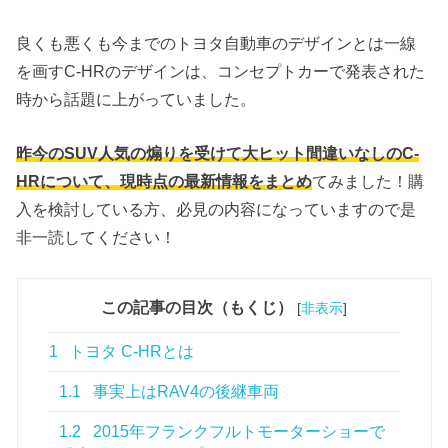
良くも悪くも今までのトヨタ自動車のデザインとは一線
を画すC-HRのデザインは、コンセプトカーで発表された
時から話題に上がっていました。
昨今のSUV人気の煽りを受けて大ヒット間違いなしのC-
HRについて、現時点の最新情報をまとめ
てみました！購
入を検討している方、必見の内容になっていますので是
非一読してください！
この記事の目次（もくじ）
[
非表示
]
1
トヨタ C-HRとは
1.1
事実上はRAV4の後継車両
1.2
2015年フランクフルトモーターショーで