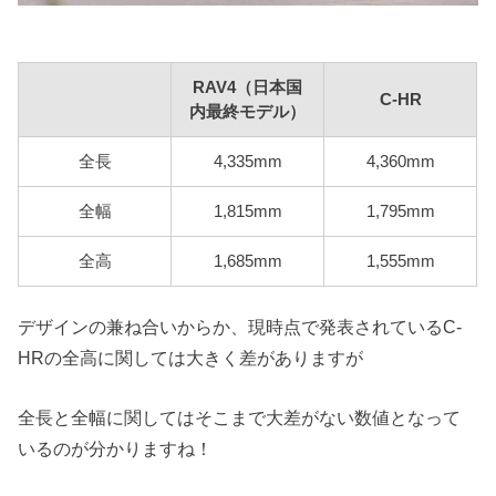
RAV4（日本国
C-HR
内最終モデル）
全長
4,335mm
4,360mm
全幅
1,815mm
1,795mm
全高
1,685mm
1,555mm
デザインの兼ね合いからか、現時点で発表されているC-
HRの全高に関しては大きく差がありますが
全長と全幅に関してはそこまで大差がない数値となって
いるのが分かりますね！