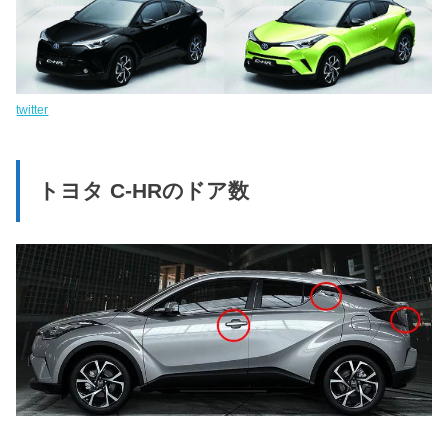
twitter
トヨタ C-HRのドア数