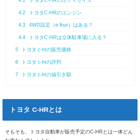
4.1
トヨタC-HRのボディサイズ
4.2
トヨタC-HRのエンジン
4.3
4WD設定（e-four）はある？
4.4
トヨタC-HRは立体駐車場に入る？
5
トヨタ c-hrの販売価格
6
トヨタ c-hrの評判
7
トヨタ c-hrの値引き額
トヨタ C-HRとは
そもそも、トヨタ自動車が販売予定のC-HRとは一体どん