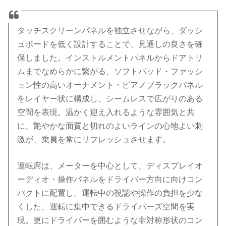
タッチスクリーンパネルを独立させながら、ダッシ
ュボードを低く設計することで、見通しの良さを確
保しました。インストルメントパネルからドアトリ
ムまでなめらかに繋がる、ソフトパッド・ファッシ
ョン性の高いオーナメント・ピアノブラックパネル
をレイヤー状に構成し、シームレスで広がりのある
空間を表現。温かく迎え入れるような雰囲気と共
に、艶やかな面質と切れのよいラインの心地よい刺
激が、乗員を常にリフレッシュさせます。
運転席は、メーターを中心として、ディスプレイオ
ーディオ・操作パネルをドライバー方向に向けコン
パクトに配置し、運転中の視認や操作の負担を少な
くした、運転に集中できるドライバーズ空間を実
現。更にドライバーを囲むような非対称形状のコン