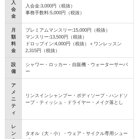
入
入会金:3,000円（税抜）
会
事務手数料:5,000円（税抜）
金
月
プレミアムマンスリー:15,000円（税抜）
額
マンスリー:13,500円（税抜）
料
ドロップイン:4,000円（税抜）＋ワンレッスン
金
2,315円（税抜）
設
シャワー・ロッカー・自販機・ウォーターサーバ
備
ー
ア
メ
リンスインシャンプー・ボディソープ・ハンドソ
ニ
ープ・ティッシュ・ドライヤー・メイク落とし
テ
ィ
レ
ン
タオル（大・小）・ウェア・サイクル専用シュー