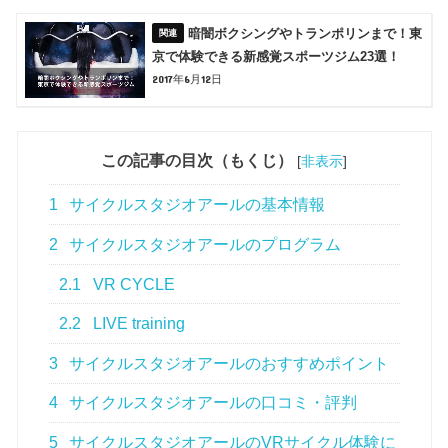
暗闇ボクシングやトランポリンまで！東
京で体験できる新感覚スポーツジム23選！
2017年6月12日
この記事の目次（もくじ）
[
非表示
]
1
サイクルスタジオアールの基本情報
2
サイクルスタジオアールのプログラム
2.1
VR CYCLE
2.2
LIVE training
3
サイクルスタジオアールのおすすめポイント
4
サイクルスタジオアールの口コミ・評判
5
サイクルスタジオアールのVRサイクル体験に