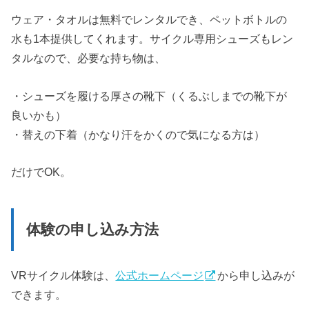
ウェア・タオルは無料でレンタルでき、ペットボトルの
水も1本提供してくれます。サイクル専用シューズもレン
タルなので、必要な持ち物は、
・シューズを履ける厚さの靴下（くるぶしまでの靴下が
良いかも）
・替えの下着（かなり汗をかくので気になる方は）
だけでOK。
体験の申し込み方法
VRサイクル体験は、
公式ホームページ
から申し込みが
できます。