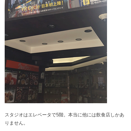
スタジオはエレベータで5階。本当に他には飲食店しかあ
りません。