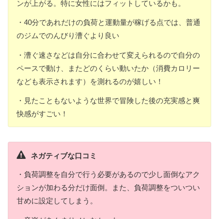
ンが上がる。特に女性にはフィットしているかも。
・40分であれだけの負荷と運動量が稼げる点では、普通
のジムでのんびり漕ぐより良い
・漕ぐ速さなどは自分に合わせて変えられるので自分の
ペースで動け、またどのくらい動いたか（消費カロリー
なども表示されます）を測れるのが嬉しい！
・見たこともないような世界で冒険した後の充実感と爽
快感がすごい！
ネガティブな口コミ
・負荷調整を自分で行う必要があるので少し面倒なアク
ションが加わる分だけ面倒。また、負荷調整をついつい
甘めに設定してしまう。