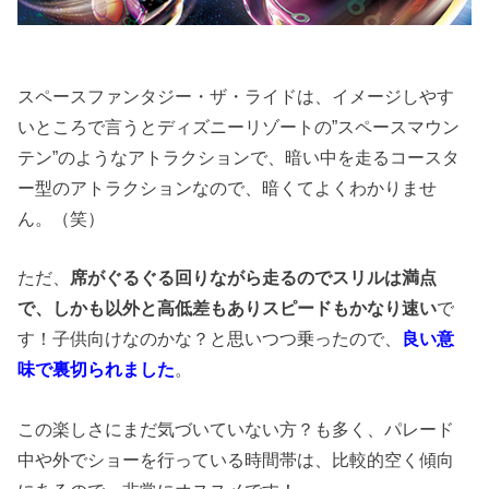
スペースファンタジー・ザ・ライドは、イメージしやす
いところで言うとディズニーリゾートの”スペースマウン
テン”のようなアトラクションで、暗い中を走るコースタ
ー型のアトラクションなので、暗くてよくわかりませ
ん。（笑）
ただ、
席がぐるぐる回りながら走るのでスリルは満点
で、しかも以外と高低差もありスピードもかなり速い
で
す！子供向けなのかな？と思いつつ乗ったので、
良い意
味で裏切られました
。
この楽しさにまだ気づいていない方？も多く、パレード
中や外でショーを行っている時間帯は、比較的空く傾向