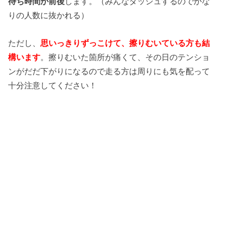
待ち時間が前後
します。（みんなダッシュするのでかな
りの人数に抜かれる）
ただし、
思いっきりずっこけて、擦りむいている方も結
構います
。擦りむいた箇所が痛くて、その日のテンショ
ンがだだ下がりになるので走る方は周りにも気を配って
十分注意してください！