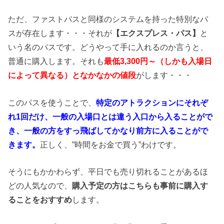
ただ、ファストパスと同様のシステムを持った特別なパ
スが存在します・・・それが
【エクスプレス・パス】
と
いう名のパスです。どうやって手に入れるのか言うと、
普通に購入します。それも
最低3,300円～（しかも入場日
によって異なる）となかなかの値段
がします・・・
このパスを使うことで、
特定のアトラクションにそれぞ
れ1回だけ、一般の入場口とは違う入口から入ることがで
き、一般の方をすっ飛ばしてかなり前方に入ることがで
きます。
正しく、”時間をお金で買う”わけです。
そうにもかかわらず、平日でも売り切れることがあるほ
どの人気なので、
購入予定の方はこちらも事前に購入す
ることをおすすめ
します。