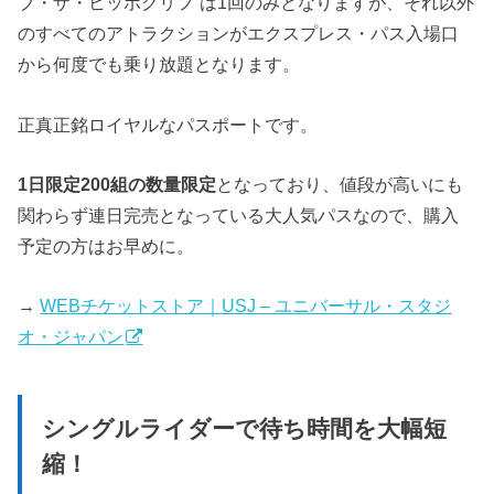
ブ・ザ・ヒッポグリフ”は1回のみとなりますが、それ以外
のすべてのアトラクションがエクスプレス・パス入場口
から何度でも乗り放題となります。
正真正銘ロイヤルなパスポートです。
1日限定200組の数量限定
となっており、値段が高いにも
関わらず連日完売となっている大人気パスなので、購入
予定の方はお早めに。
→
WEBチケットストア｜USJ – ユニバーサル・スタジ
オ・ジャパン
シングルライダーで待ち時間を大幅短
縮！