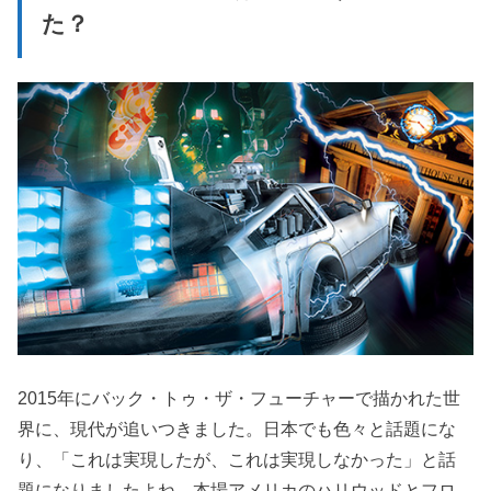
た？
2015年にバック・トゥ・ザ・フューチャーで描かれた世
界に、現代が追いつきました。日本でも色々と話題にな
り、「これは実現したが、これは実現しなかった」と話
題になりましたよね。本場アメリカのハリウッドとフロ