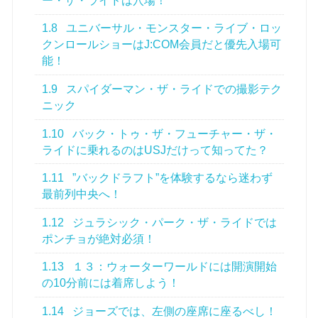
ー・ザ・ライドは穴場！
1.8
ユニバーサル・モンスター・ライブ・ロッ
クンロールショーはJ:COM会員だと優先入場可
能！
1.9
スパイダーマン・ザ・ライドでの撮影テク
ニック
1.10
バック・トゥ・ザ・フューチャー・ザ・
ライドに乗れるのはUSJだけって知ってた？
1.11
”バックドラフト”を体験するなら迷わず
最前列中央へ！
1.12
ジュラシック・パーク・ザ・ライドでは
ポンチョが絶対必須！
1.13
１３：ウォーターワールドには開演開始
の10分前には着席しよう！
1.14
ジョーズでは、左側の座席に座るべし！