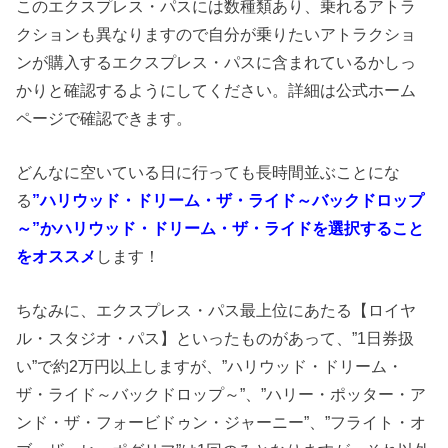
このエクスプレス・パスには数種類あり、乗れるアトラ
クションも異なりますので自分が乗りたいアトラクショ
ンが購入するエクスプレス・パスに含まれているかしっ
かりと確認するようにしてください。詳細は公式ホーム
ページで確認できます。
どんなに空いている日に行っても長時間並ぶことにな
る
”ハリウッド・ドリーム・ザ・ライド～バックドロップ
～”かハリウッド・ドリーム・ザ・ライドを選択すること
をオススメ
します！
ちなみに、エクスプレス・パス最上位にあたる【ロイヤ
ル・スタジオ・パス】といったものがあって、”1日券扱
い”で約2万円以上しますが、”ハリウッド・ドリーム・
ザ・ライド～バックドロップ～”、”ハリー・ポッター・ア
ンド・ザ・フォービドゥン・ジャーニー”、”フライト・オ