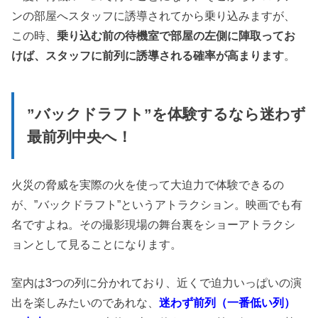
ンの部屋へスタッフに誘導されてから乗り込みますが、
この時、
乗り込む前の待機室で部屋の左側に陣取ってお
けば、スタッフに前列に誘導される確率が高まります
。
”バックドラフト”を体験するなら迷わず
最前列中央へ！
火災の脅威を実際の火を使って大迫力で体験できるの
が、”バックドラフト”というアトラクション。映画でも有
名ですよね。その撮影現場の舞台裏をショーアトラクシ
ョンとして見ることになります。
室内は3つの列に分かれており、近くで迫力いっぱいの演
出を楽しみたいのであれな、
迷わず前列（一番低い列）