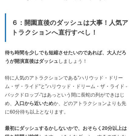
６：開園直後のダッシュは大事！人気ア
トラクションへ直行すべし！
待ち時間を少しでも短縮させたいのであれば、大人だろ
うが開演直後はダッシュ
しましょう！
特に人気のアトラクションである”ハリウッド・ドリー
ム・ザ・ライド”と”ハリウッド・ドリーム・ザ・ライド -
バックドロップ-”はあっという間に長蛇の列ができはじ
め、
入口から近いため
か、どのアトラクションよりも先
に60分待ち以上となります。
最初にダッシュするかしないかで、おそらく20分以上は