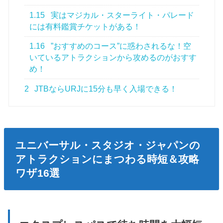
1.15
実はマジカル・スターライト・パレード
には有料鑑賞チケットがある！
1.16
”おすすめのコース”に惑わされるな！空
いているアトラクションから攻めるのがおすす
め！
2
JTBならURJに15分も早く入場できる！
ユニバーサル・スタジオ・ジャパンの
アトラクションにまつわる時短＆攻略
ワザ16選