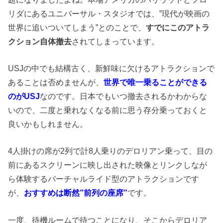
リダにあるユニバーサル・スタジオでは、”現代が映画の
世界に追いついてしまう”とのことで、
すでにこのアトラ
クション自体撤去
されてしまっています。
USJの中でも結構古く、新鮮味に欠けるアトラクションで
あることは否めませんが、
世界で唯一乗ることができる
のがUSJ
なのです。日本でもいつ撤去されるかわからな
いので、二度と乗れなくなる前に思う存分乗っておくと
良いかもしれません。
4人掛けの席が2列で計8人乗りのデロリアン乗って、目の
前にあるスクリーンに映し出された映像とリンクしなが
ら体験するバーチャルライド型のアトラクションです
が、
おすすめは断然”前列の座席”
です。
一度、待機ルームで待つことになり、そこからデロリア