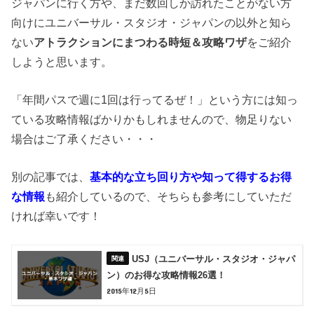
ジャパンに行く方や、まだ数回しか訪れたことがない方
向けにユニバーサル・スタジオ・ジャパンの以外と知ら
ない
アトラクションにまつわる時短＆攻略ワザ
をご紹介
しようと思います。
「年間パスで週に1回は行ってるぜ！」という方には知っ
ている攻略情報ばかりかもしれませんので、物足りない
場合はご了承ください・・・
別の記事では、
基本的な立ち回り方や知って得するお得
な情報
も紹介しているので、そちらも参考にしていただ
ければ幸いです！
USJ（ユニバーサル・スタジオ・ジャパ
ン）のお得な攻略情報26選！
2015年12月5日