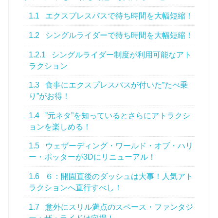
1.1
エクスプレスパスで待ち時間を大幅短縮！
1.2
シングルライダーで待ち時間を大幅短縮！
1.2.1
シングルライダー制度が利用可能なアト
ラクション
1.3
食事にエクスプレスパスが付いた”たべ乗
り”がお得！
1.4
”元ネタ”を知っているとさらにアトラクシ
ョンを楽しめる！
1.5
ウェザーディング・ワールド・オブ・ハリ
ー・ポッターが3Dにリニューアル！
1.6
６：開園直後のダッシュは大事！人気アト
ラクションへ直行すべし！
1.7
意外にスリル満点のスペース・ファンタジ