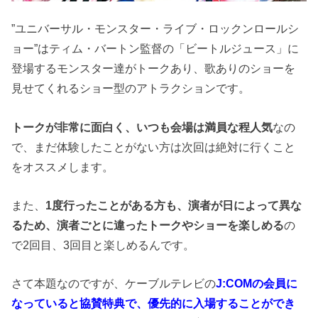
”ユニバーサル・モンスター・ライブ・ロックンロールシ
ョー”はティム・バートン監督の「ビートルジュース」に
登場するモンスター達がトークあり、歌ありのショーを
見せてくれるショー型のアトラクションです。
トークが非常に面白く、いつも会場は満員な程人気
なの
で、まだ体験したことがない方は次回は絶対に行くこと
をオススメします。
また、
1度行ったことがある方も、演者が日によって異な
るため、演者ごとに違ったトークやショーを楽しめる
の
で2回目、3回目と楽しめるんです。
さて本題なのですが、ケーブルテレビの
J:COMの会員に
なっていると協賛特典で、優先的に入場することができ