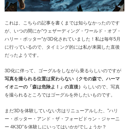
これは、こちらの記事を書くまでは知らなかったのです
が、いつの間にか”ウェザーディング・ワールド・オブ・
ハリー・ポッター”が3D化されていました！私は毎年5月
に行っているので、タイミング的には私が来園した直後
だったようです。
3D化に伴って、ゴーグルをしながら乗るらしいのですが
写真を撮られる位置は変わらない（クモの森で、ハーマ
イオニーの「森は危険よ！」の直後）
らしいので、写真
を撮られるところではゴーグルを外したいものです。
まだ3Dを体験していない方はリニューアルした、”ハリ
ー・ポッター・アンド・ザ・フォービドゥン・ジャーニ
ー 4K3D”を体験しにいってはいかがでしょうか？