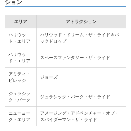
ション
エリア
アトラクション
ハリウッ
ハリウッド・ドリーム・ザ・ライド＆バ
ド・エリア
ックドロップ
ハリウッ
スペースファンタジー・ザ・ライド
ド・エリア
アミティ・
ジョーズ
ビレッジ
ジュラシッ
ジュラシック・パーク・ザ・ライド
ク・パーク
ニューヨー
アメージング・アドベンチャー・オブ・
ク・エリア
スパイダーマン・ザ・ライド