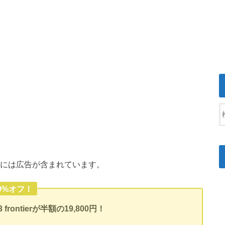
には広告が含まれています。
50%オフ！
S3 frontierが半額の19,800円！