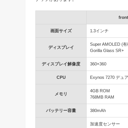
front
画面サイズ
1.3インチ
Super AMOLED (有
ディスプレイ
Gorilla Glass SR+
ディスプレイ解像度
360×360
CPU
Exynos 7270 デ
4GB ROM
メモリ
768MB RAM
バッテリー容量
380mAh
加速度センサー