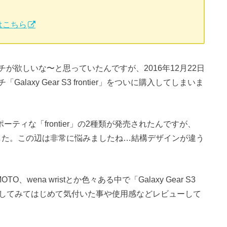
会場はこちら
が欲しいな〜と思っていたんですが、2016年12月22日
axy Gear S3 frontier」をついに購入してしまいま
スポーティな「frontier」の2種類が発売されたんですが、
した。この辺は非常に悩みましたね…結構デザインが違う
TO、wena wristとか色々ある中で「Galaxy Gear S3
に使用してみてはじめて気付いた事や使用感などレビューして