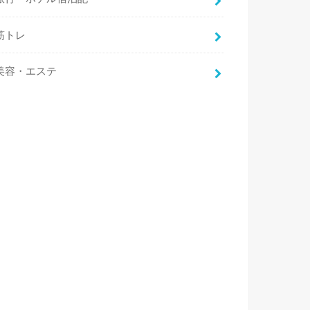
筋トレ
美容・エステ