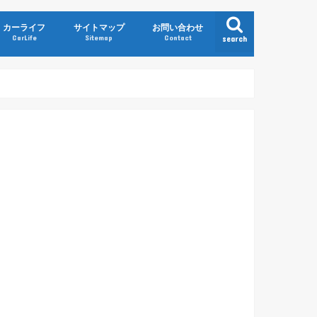
カーライフ
サイトマップ
お問い合わせ
CarLife
Sitemap
Contact
search