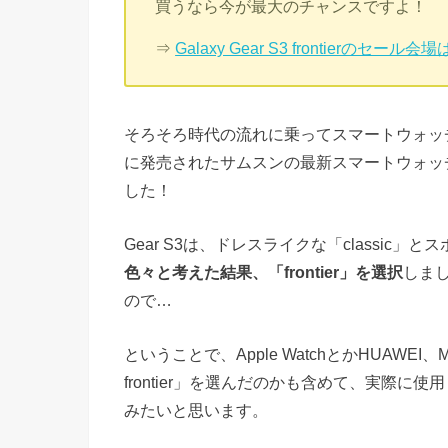
買うなら今が最大のチャンスですよ！
⇒
Galaxy Gear S3 frontierのセール
そろそろ時代の流れに乗ってスマートウォッチ
に発売されたサムスンの最新スマートウォッチ「Gal
した！
Gear S3は、ドレスライクな「classic」と
色々と考えた結果、「frontier」を選択
しま
ので…
ということで、Apple WatchとかHUAWEI、MO
frontier」を選んだのかも含めて、実際
みたいと思います。