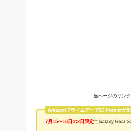
当ページのリンク
AmazonプライムデーでS3 frontierが
7月15〜16日の2日限定
で
Galaxy Gear 