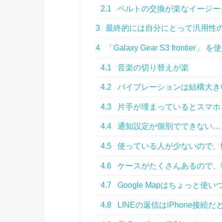
2.1
ベルトの交換が楽なイージー
3
最終的には自分にとって汎用性の高い”
4
「Galaxy Gear S3 fronti
4.1
音楽の切り替えが楽
4.2
バイブレーションは結構大き
4.3
片手が埋まっているとスマホ
4.4
通知設定が個別でできない…
4.5
使っている人が少ないので、
4.6
ケースがたくさんあるので、
4.7
Google Mapはちょっと使い
4.8
LINEの返信はiPhone接続