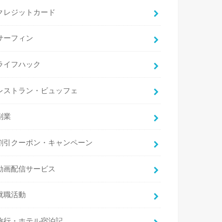
クレジットカード
サーフィン
ライフハック
レストラン・ビュッフェ
副業
割引クーポン・キャンペーン
動画配信サービス
就職活動
旅行・ホテル宿泊記