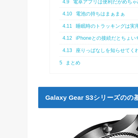
4.9
電卓アプリは便利だがめちゃ
4.10
電池の持ちはまぁまぁ
4.11
睡眠時のトラッキングは実
4.12
iPhoneとの接続だとちょ
4.13
座りっぱなしを知らせてく
5
まとめ
Galaxy Gear S3シリーズ