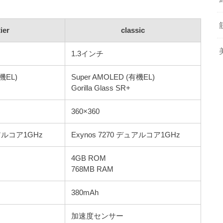
ier
classic
1.3インチ
機EL)
Super AMOLED (有機EL)
Gorilla Glass SR+
360×360
ュアルコア1GHz
Exynos 7270 デュアルコア1GHz
4GB ROM
768MB RAM
380mAh
加速度センサー