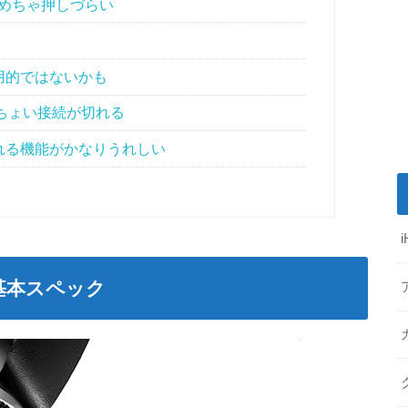
めちゃ押しづらい
用的ではないかも
いちょい接続が切れる
れる機能がかなりうれしい
のの基本スペック