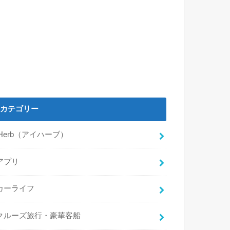
カテゴリー
iHerb（アイハーブ）
アプリ
カーライフ
クルーズ旅行・豪華客船