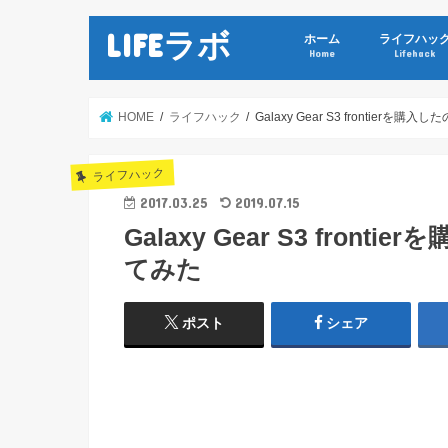
LIFEラボ
ホーム
ライフハッ
Home
Lifehack
HOME
ライフハック
Galaxy Gear S3 frontie
ライフハック
2017.03.25
2019.07.15
Galaxy Gear S3 fro
てみた
ポスト
シェア