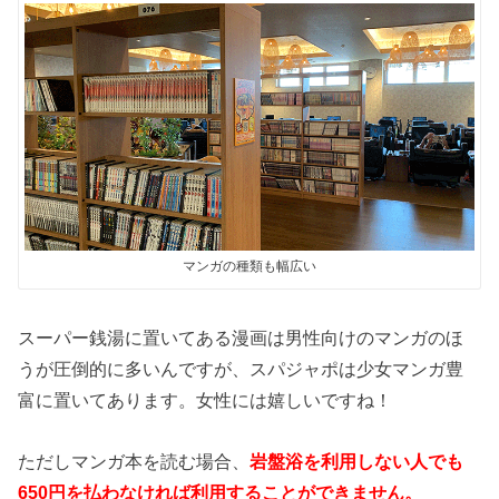
マンガの種類も幅広い
スーパー銭湯に置いてある漫画は男性向けのマンガのほ
うが圧倒的に多いんですが、スパジャポは少女マンガ豊
富に置いてあります。女性には嬉しいですね！
ただしマンガ本を読む場合、
岩盤浴を利用しない人でも
650円を払わなければ利用することができません。