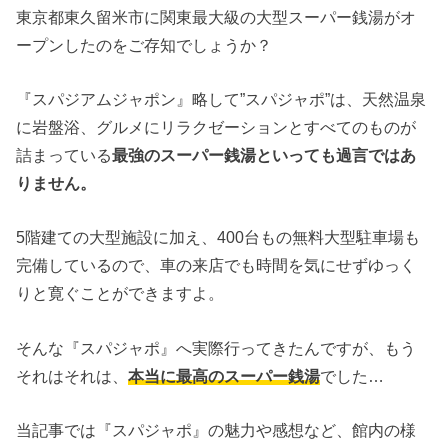
東京都東久留米市に関東最大級の大型スーパー銭湯がオ
ープンしたのをご存知でしょうか？
『スパジアムジャポン』略して”スパジャポ”は、天然温泉
に岩盤浴、グルメにリラクゼーションとすべてのものが
詰まっている
最強のスーパー銭湯といっても過言ではあ
りません。
5階建ての大型施設に加え、400台もの無料大型駐車場も
完備しているので、車の来店でも時間を気にせずゆっく
りと寛ぐことができますよ。
そんな『スパジャポ』へ実際行ってきたんですが、もう
それはそれは、
本当に最高のスーパー銭湯
でした…
当記事では『スパジャポ』の魅力や感想など、館内の様