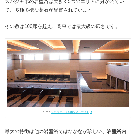
スパジャポの岩盤浴は大きく5つのエリアに分かれてい
て、多種多様な薬石が配置されています。
その数は100床を超え、関東では最大級の広さです。
引用：
スパジアムジャポン公式サイト
最大の特徴は他の岩盤浴ではなかなか珍しい、
岩盤浴内