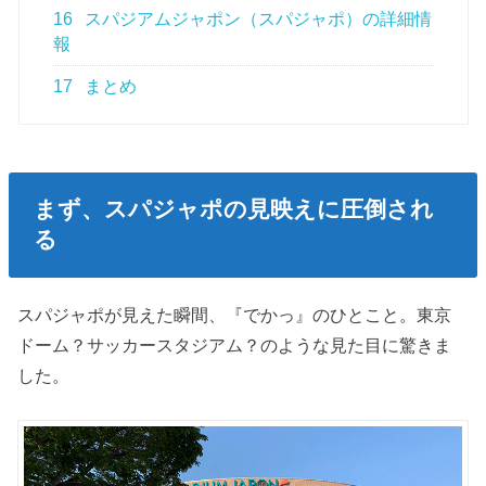
16
スパジアムジャポン（スパジャポ）の詳細情
報
17
まとめ
まず、スパジャポの見映えに圧倒され
る
スパジャポが見えた瞬間、『でかっ』のひとこと。東京
ドーム？サッカースタジアム？のような見た目に驚きま
した。