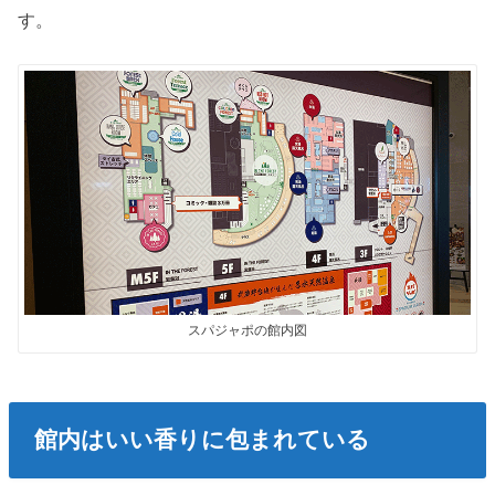
す。
スパジャポの館内図
館内はいい香りに包まれている