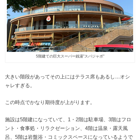
5階建ての巨大スーパー銭湯”スパジャポ”
大きい階段があってその上にはテラス席もあるし…オシ
ャレすぎる。
この時点でかなり期待度が上がります。
施設は5階建になっていて、1・2階は駐車場、3階はフロ
ント・食事処・リラクゼーション、4階は温泉・露天風
呂、5階は岩盤浴・コミックスペースになっているようで