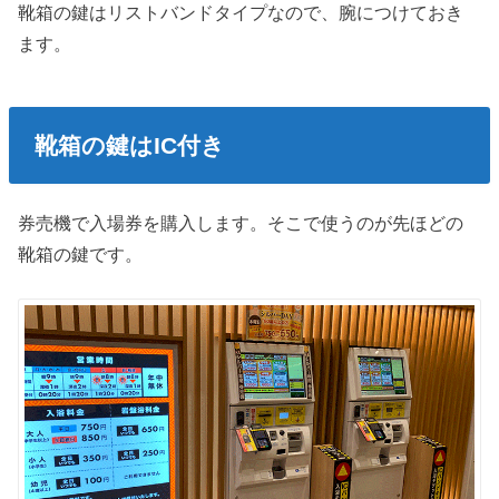
靴箱の鍵はリストバンドタイプなので、腕につけておき
ます。
靴箱の鍵はIC付き
券売機で入場券を購入します。そこで使うのが先ほどの
靴箱の鍵です。