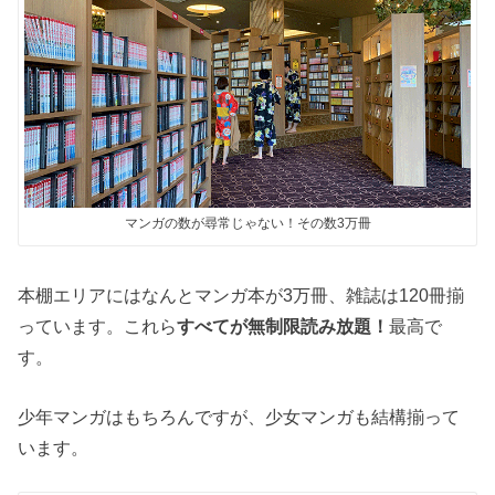
マンガの数が尋常じゃない！その数3万冊
本棚エリアにはなんとマンガ本が3万冊、雑誌は120冊揃
っています。これら
すべてが無制限読み放題！
最高で
す。
少年マンガはもちろんですが、少女マンガも結構揃って
います。