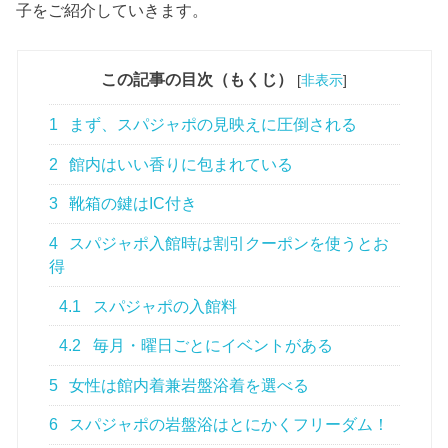
子をご紹介していきます。
この記事の目次（もくじ）
[
非表示
]
1
まず、スパジャポの見映えに圧倒される
2
館内はいい香りに包まれている
3
靴箱の鍵はIC付き
4
スパジャポ入館時は割引クーポンを使うとお
得
4.1
スパジャポの入館料
4.2
毎月・曜日ごとにイベントがある
5
女性は館内着兼岩盤浴着を選べる
6
スパジャポの岩盤浴はとにかくフリーダム！