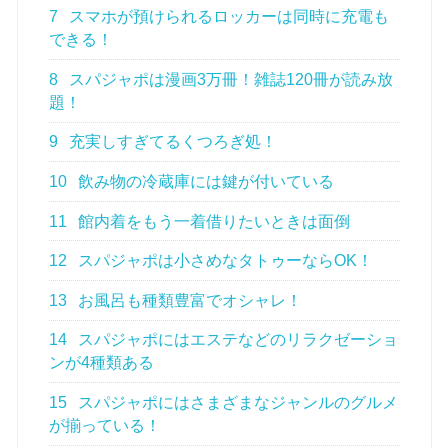
7
スマホが預けられるロッカーは同時に充電も
できる！
8
スパジャポは漫画3万冊！雑誌120冊が読み放
題！
9
充実しすぎてるくつろぎ処！
10
飲み物の冷蔵庫には鍵が付いている
11
館内着をもう一着借りたいときは面倒
12
スパジャポは小さめなタトゥーならOK！
13
お風呂も種類豊富でオシャレ！
14
スパジャポにはエステなどのリラクゼーショ
ンが4種類ある
15
スパジャポにはさまざまなジャンルのグルメ
が揃っている！