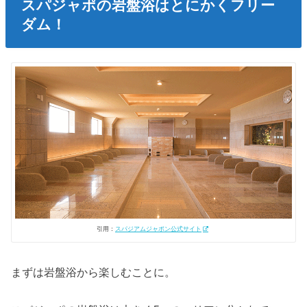
スパジャポの岩盤浴はとにかくフリー
ダム！
引用：
スパジアムジャポン公式サイト
まずは岩盤浴から楽しむことに。