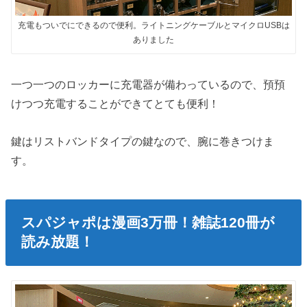
充電もついでにできるので便利。ライトニングケーブルとマイクロUSBは
ありました
一つ一つのロッカーに充電器が備わっているので、預預
けつつ充電することができてとても便利！
鍵はリストバンドタイプの鍵なので、腕に巻きつけま
す。
スパジャポは漫画3万冊！雑誌120冊が
読み放題！