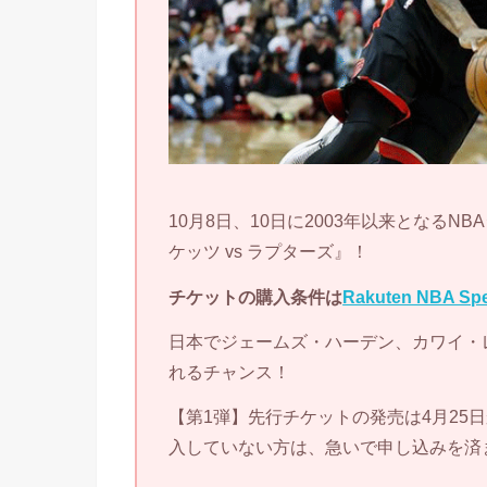
10月8日、10日に2003年以来となる
ケッツ vs ラプターズ』！
チケットの購入条件は
Rakuten NBA Spe
日本でジェームズ・ハーデン、カワイ・
れるチャンス！
【第1弾】先行チケットの発売は4月25
入していない方は、急いで申し込みを済