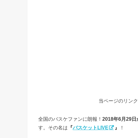
当ページのリンク
全国のバスケファンに朗報！
2018年6月
す。その名は
『
バスケットLIVE
』
！