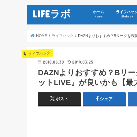
LIFEラボ
ホーム
ライフハッ
Home
Lifehack
HOME
ライフハック
DAZNよりおすすめ？Bリーグを視
ライフハック
2018.06.30
2019.03.25
DAZNよりおすすめ？Bリ
ットLIVE』が良いかも【最
ポスト
シェア