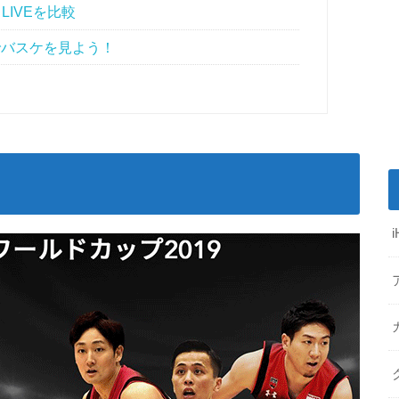
LIVEを比較
でバスケを見よう！