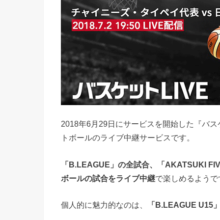
2018年6月29日にサービスを開始した『バ
トボールのライブ中継サービスです。
「B.LEAGUE」の全試合、「AKATSUK
ボールの試合をライブ中継
で楽しめるようで
個人的に魅力的なのは、
「B.LEAGUE 