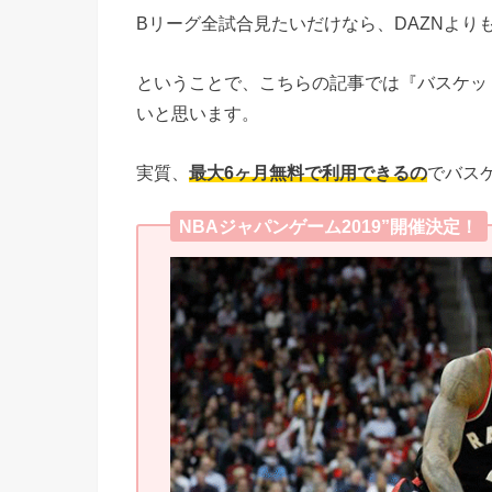
Bリーグ全試合見たいだけなら、DAZNよ
ということで、こちらの記事では『バスケット
いと思います。
実質、
最大6ヶ月無料で利用できるの
でバス
NBAジャパンゲーム2019”開催決定！