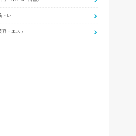
筋トレ
美容・エステ