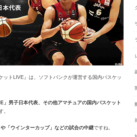
スケットLIVE』は、ソフトバンクが運営する国内バスケッ
I FIVE」男子日本代表、その他アマチュアの国内バスケット
す。
U15」や「ウインターカップ」などの試合の中継
ですね。