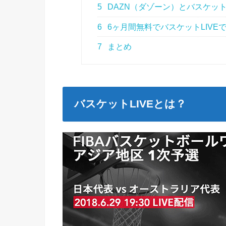
5
DAZN（ダゾーン）とバスケット
6
6ヶ月間無料でバスケットLIVE
7
まとめ
バスケットLIVEとは？