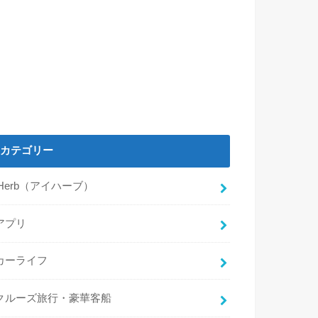
カテゴリー
iHerb（アイハーブ）
アプリ
カーライフ
クルーズ旅行・豪華客船