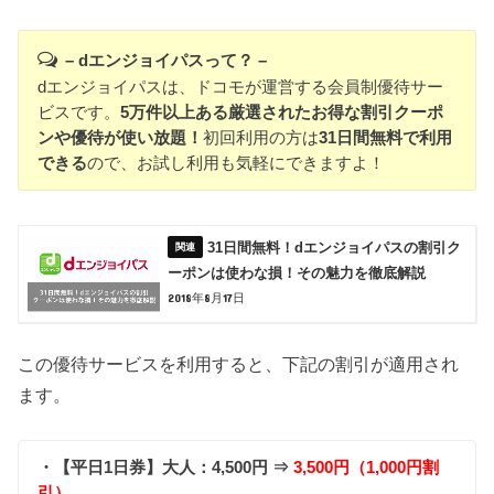
– dエンジョイパスって？ –
dエンジョイパスは、ドコモが運営する会員制優待サー
ビスです。
5万件以上ある厳選されたお得な割引クーポ
ンや優待が使い放題！
初回利用の方は
31日間無料で利用
できる
ので、お試し利用も気軽にできますよ！
31日間無料！dエンジョイパスの割引ク
ーポンは使わな損！その魅力を徹底解説
2018年8月17日
この優待サービスを利用すると、下記の割引が適用され
ます。
・【平日1日券】大人：4,500円 ⇒
3,500円（1,000円割
引）