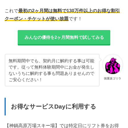
これで
最初の2ヶ月間は無料で130万件以上のお得な割引
クーポン・チケットが使い放題
です！
みんなの優待を2ヶ月間無料で試してみる
無料期間中でも、契約月に解約する事は可能
です。従って無料体験期間中にお金が発生し
ないうちに解約する事も問題ありませんので
慎重派ゴリラ
ご安心ください！
お得なサービスDayに利用する
【神鍋高原万場スキー場】では特定日にリフト券をお得