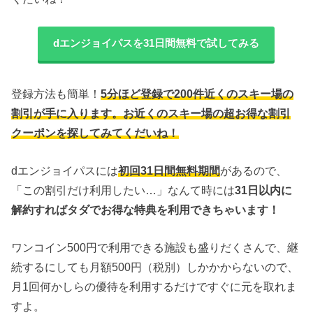
dエンジョイパスを31日間無料で試してみる
登録方法も簡単！
5分ほど登録で200件近くのスキー場の
割引が手に入ります。お近くのスキー場の超お得な割引
クーポンを探してみてくだいね！
dエンジョイパスには
初回31日間無料期間
があるので、
「この割引だけ利用したい…」なんて時には
31日以内に
解約すればタダでお得な特典を利用できちゃいます！
ワンコイン500円で利用できる施設も盛りだくさんで、継
続するにしても月額500円（税別）しかかからないので、
月1回何かしらの優待を利用するだけですぐに元を取れま
すよ。