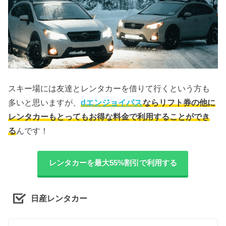
スキー場には友達とレンタカーを借りて行くという方も
多いと思いますが、
dエンジョイパス
ならリフト券の他に
レンタカーもとってもお得な料金で利用することができ
る
んです！
レンタカーを最大55%割引で利用する
日産レンタカー