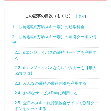
この記事の目次（もくじ）
[
非表示
]
1
【神鍋高原万場スキー場】の通常料金
2
【神鍋高原万場スキー場】の割引クーポン情
報
2.1
dエンジョイパスの優待サービスを利用す
る
2.2
dエンジョイパスならレンタカーも【最大
55%割引】
2.3
みんなの優待の優待割引を利用する
2.4
お得なサービスDayに利用する
2.5
全日本スキー旅行業協会サイトで割引クー
ポンをゲットする