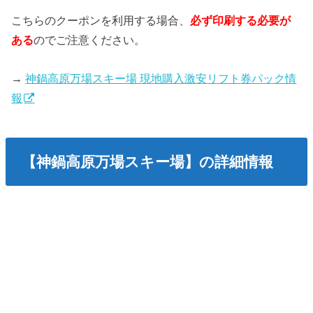
こちらのクーポンを利用する場合、
必ず印刷する必要が
ある
のでご注意ください。
→
神鍋高原万場スキー場 現地購入激安リフト券パック情
報
【神鍋高原万場スキー場】の詳細情報