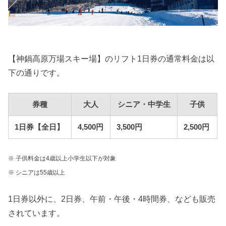
【神鍋高原万場スキー場】のリフト1日券の通常料金は以
下の通りです。
券種
大人
シニア・中学生
子供
1日券【全日】
4,500円
3,500円
2,500円
※ 子供料金は4歳以上小学生以下が対象
※ シニアは55歳以上
1日券以外に、2日券、午前・午後・4時間券、なども販売
されています。