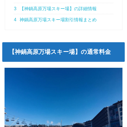
3
【神鍋高原万場スキー場】の詳細情報
4
神鍋高原万場スキー場割引情報まとめ
【神鍋高原万場スキー場】の通常料金