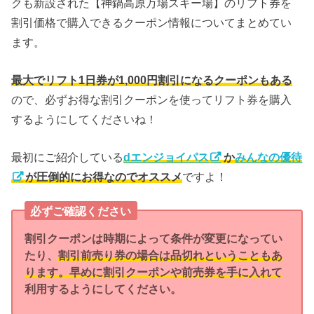
クも新設された【神鍋高原万場スキー場】のリフト券を
割引価格で購入できるクーポン情報についてまとめてい
ます。
最大でリフト1日券が1,000円割引になるクーポンもある
ので、必ずお得な割引クーポンを使ってリフト券を購入
するようにしてくださいね！
最初にご紹介している
dエンジョイパス
か
みんなの優待
が圧倒的にお得なのでオススメ
ですよ！
必ずご確認ください
割引クーポンは時期によって条件が変更になってい
たり、
割引前売り券の場合は品切れということもあ
ります。早めに割引クーポンや前売券を手に入れて
利用するようにしてください。