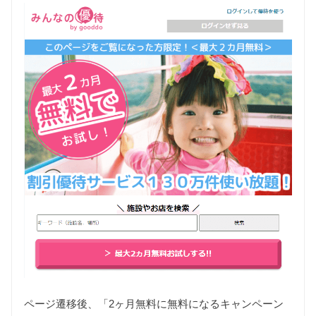
ページ遷移後、「2ヶ月無料に無料になるキャンペーン