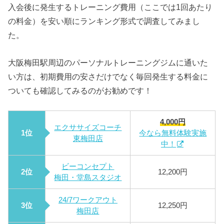
入会後に発生するトレーニング費用（ここでは1回あたり
の料金）を安い順にランキング形式で調査してみまし
た。
大阪梅田駅周辺のパーソナルトレーニングジムに通いた
い方は、初期費用の安さだけでなく毎回発生する料金に
ついても確認してみるのがお勧めです！
4,000円
エクササイズコーチ
1位
今なら無料体験実施
東梅田店
中！
ビーコンセプト
2位
12,200円
梅田・堂島スタジオ
24/7ワークアウト
3位
12,250円
梅田店