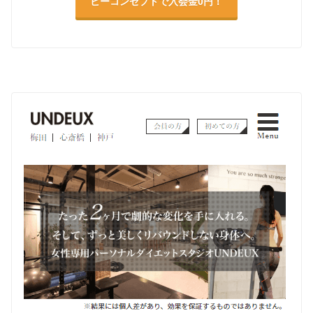
ビーコンセプトで入会金0円！