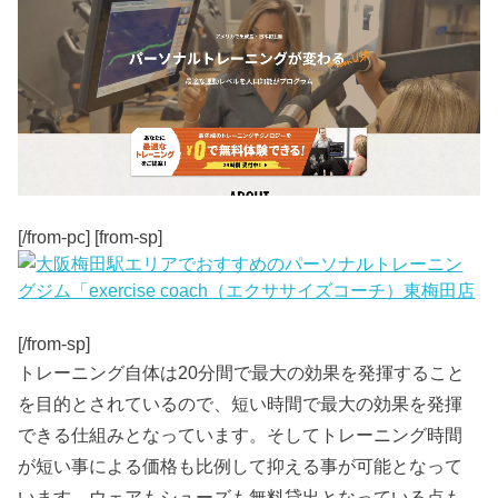
[/from-pc] [from-sp]
[/from-sp]
トレーニング自体は20分間で最大の効果を発揮すること
を目的とされているので、短い時間で最大の効果を発揮
できる仕組みとなっています。そしてトレーニング時間
が短い事による価格も比例して抑える事が可能となって
います。ウェアもシューズも無料貸出となっている点も