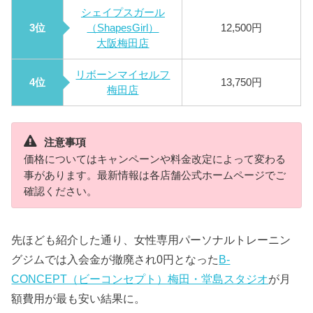
シェイプスガール
3位
（ShapesGirl）
12,500円
大阪梅田店
リボーンマイセルフ
4位
13,750円
梅田店
注意事項
価格についてはキャンペーンや料金改定によって変わる
事があります。最新情報は各店舗公式ホームページでご
確認ください。
先ほども紹介した通り、女性専用パーソナルトレーニン
グジムでは入会金が撤廃され0円となった
B-
CONCEPT（ビーコンセプト）梅田・堂島スタジオ
が月
額費用が最も安い結果に。