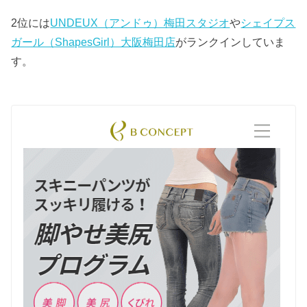
2位には
UNDEUX（アンドゥ）梅田スタジオ
や
シェイプス
ガール（ShapesGirl）大阪梅田店
がランクインしていま
す。