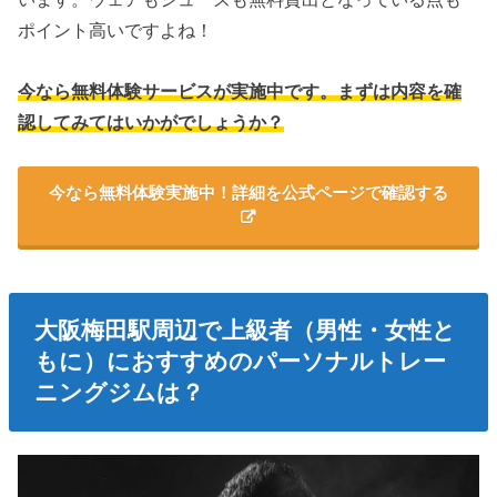
ポイント高いですよね！
今なら無料体験サービスが実施中です。まずは内容を確
認してみてはいかがでしょうか？
今なら無料体験実施中！詳細を公式ページで確認する
大阪梅田駅周辺で上級者（男性・女性と
もに）におすすめのパーソナルトレー
ニングジムは？