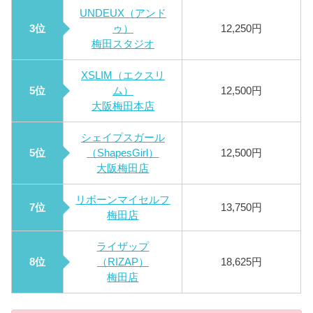
UNDEUX（アンド
3位
ゥ）
12,250円
梅田スタジオ
XSLIM（エクスリ
5位
ム）
12,500円
大阪梅田本店
シェイプスガール
5位
（ShapesGirl）
12,500円
大阪梅田店
リボーンマイセルフ
7位
13,750円
梅田店
ライザップ
8位
（RIZAP）
18,625円
梅田店