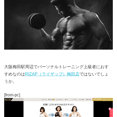
大阪梅田駅周辺でパーソナルトレーニング上級者におす
すめなのは
RIZAP（ライザップ）梅田店
ではないでしょ
うか。
[from-pc]