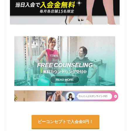
ビーコンセプトで入会金0円！