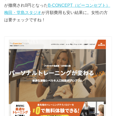
が撤廃され0円となった
B-CONCEPT（ビーコンセプト）
梅田・堂島スタジオ
が月額費用も安い結果に。女性の方
は要チェックですね！