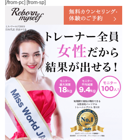
[/from-pc] [from-sp]