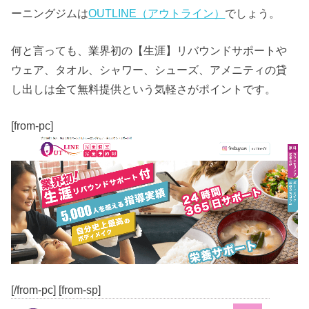
ーニングジムは
OUTLINE（アウトライン）
でしょう。
何と言っても、業界初の【生涯】リバウンドサポートや
ウェア、タオル、シャワー、シューズ、アメニティの貸
し出しは全て無料提供という気軽さがポイントです。
[from-pc]
[/from-pc] [from-sp]