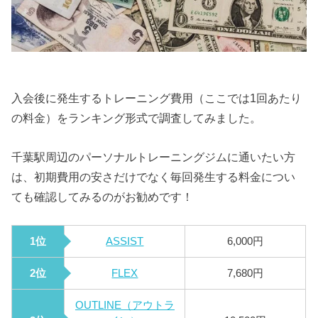
入会後に発生するトレーニング費用（ここでは1回あたり
の料金）をランキング形式で調査してみました。
千葉駅周辺のパーソナルトレーニングジムに通いたい方
は、初期費用の安さだけでなく毎回発生する料金につい
ても確認してみるのがお勧めです！
1位
ASSIST
6,000円
2位
FLEX
7,680円
OUTLINE（アウトラ