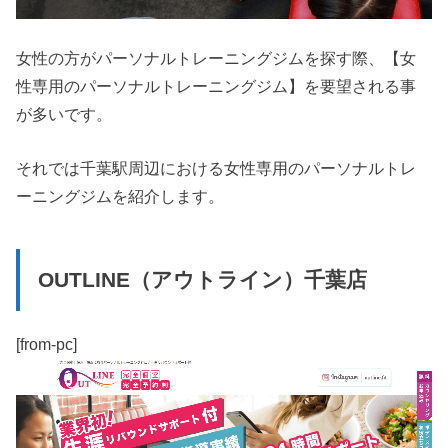
女性の方がパーソナルトレーニングジムを探す際、【女
性専用のパーソナルトレーニングジム】を要望される事
が多いです。
それでは千葉駅周辺における女性専用のパーソナルトレ
ーニングジムを紹介します。
OUTLINE（アウトライン）千葉店
[from-pc]