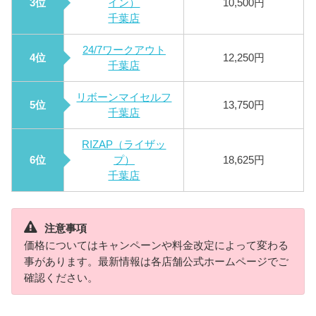
3位
イン）
10,500円
千葉店
24/7ワークアウト
4位
12,250円
千葉店
リボーンマイセルフ
5位
13,750円
千葉店
RIZAP（ライザッ
6位
プ）
18,625円
千葉店
注意事項
価格についてはキャンペーンや料金改定によって変わる
事があります。最新情報は各店舗公式ホームページでご
確認ください。