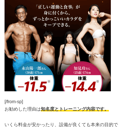
[/from-sp]
お勧めした理由は
知名度とトレーニング内容です。
いくら料金が安かったり、設備が良くても本来の目的で