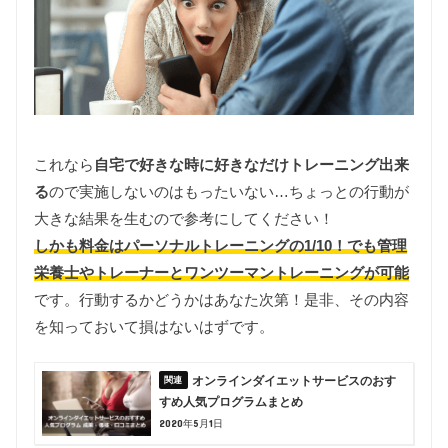
これなら
自宅で好きな時に好きなだけトレーニング出来
る
ので実施しないのはもったいない…ちょっとの行動が
大きな結果を生むので参考にしてください！
しかも料金はパーソナルトレーニングの1/10！でも管理
栄養士やトレーナーとワンツーマントレーニングが可能
です。行動するかどうかはあなた次第！是非、その内容
を知っておいて損はないはずです。
オンラインダイエットサービスのおす
すめ人気プログラムまとめ
2020年5月1日