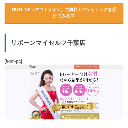
OUTLINE（アウトライン）で無料カウンセリングを受
けてみる
リボーンマイセルフ千葉店
[from-pc]