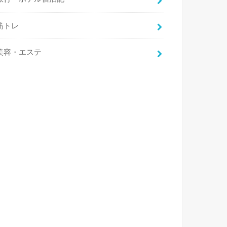
筋トレ
美容・エステ