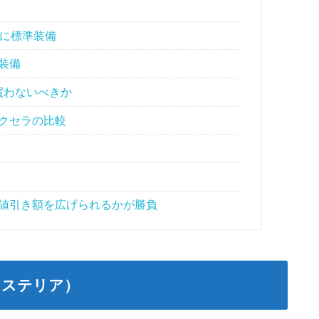
車に標準装備
装備
買わないべきか
クセラの比較
値引き額を広げられるかが勝負
クステリア）