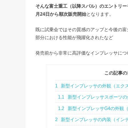
そんな富士重工（以降スバル）のエントリー
月24日から順次販売開始
となります。
既に試乗会ではその質感のアップと今後の富
部分における性能が飛躍化されたなど
発売前から非常に高評価なインプレッサにつ
この記事の
1
新型インプレッサの外観（エク
1.1
新型インプレッサスポーツの
1.2
新型インプレッサG4の外観
2
新型インプレッサの内装（イン