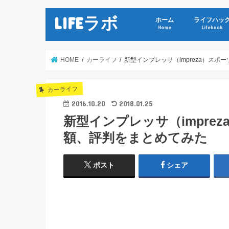
LIFEラボ
ホーム
ライフハッ
Home
Lifehack
HOME
カーライフ
新型インプレッサ（impreza）ス
カーライフ
2016.10.20
2018.01.25
新型インプレッサ（impre
額、評判をまとめてみた
ポスト
シェア