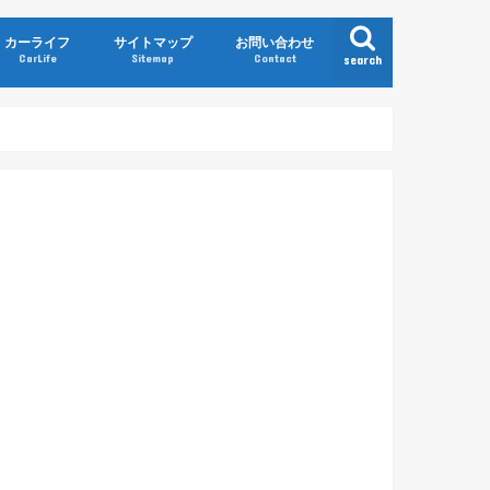
カーライフ
サイトマップ
お問い合わせ
CarLife
Sitemap
Contact
search