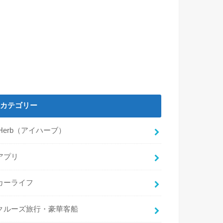
カテゴリー
iHerb（アイハーブ）
アプリ
カーライフ
クルーズ旅行・豪華客船