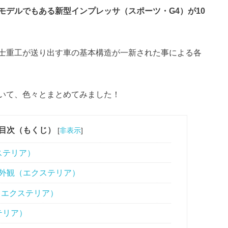
モデルでもある新型インプレッサ（スポーツ・G4）が10
士重工が送り出す車の基本構造が一新された事による各
いて、色々とまとめてみました！
目次（もくじ）
[
非表示
]
ステリア）
外観（エクステリア）
（エクステリア）
テリア）