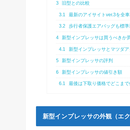
3
旧型との比較
3.1
最新のアイサイトver.3を全
3.2
歩行者保護エアバッグも標準
4
新型インプレッサは買うべきか
4.1
新型インプレッサとマツダア
5
新型インプレッサの評判
6
新型インプレッサの値引き額
6.1
最後は下取り価格でどこまで
新型インプレッサの外観（エ