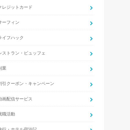
クレジットカード
サーフィン
ライフハック
レストラン・ビュッフェ
副業
割引クーポン・キャンペーン
動画配信サービス
就職活動
旅行・ホテル宿泊記