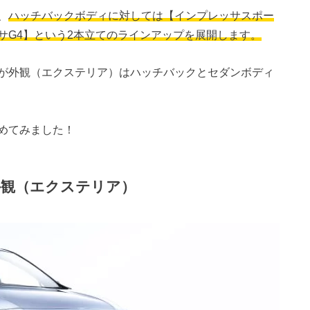
、
ハッチバックボディに対しては【インプレッサスポー
サG4】という2本立てのラインアップを展開します。
が外観（エクステリア）はハッチバックとセダンボディ
めてみました！
外観（エクステリア）