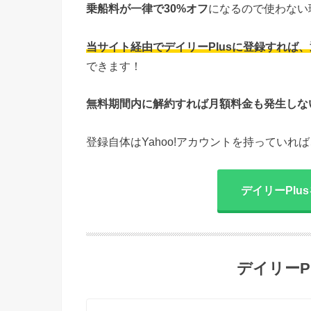
乗船料が一律で30%オフ
になるので使わない
当サイト経由でデイリーPlusに登録すれば、
できます！
無料期間内に解約すれば月額料金も発生しな
登録自体はYahoo!アカウントを持ってい
デイリーPlu
デイリーP