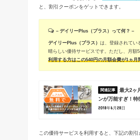
と、割引クーポンをゲットできます。
– デイリーPlus（プラス）って何？ –
デイリーPlus（プラス）
は、登録されてい
晴らしい優待サービスです。ただし、月額5
利用する方はこの540円の月額会費が1ヵ月
最大2ヶ
ンが万能すぎ！特
2018年6月28日
この優待サービスを利用すると、下記の割引