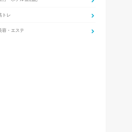
筋トレ
美容・エステ