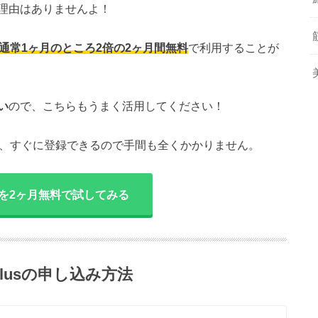
理由はありませんよ！
通常1ヶ月のところ2倍の2ヶ月間無料
で利用することが
い
ので、こちらもうまく活用してください！
れば、すぐに登録できるので手間も全くかかりません。
sを2ヶ月無料で試してみる
lusの申し込み方法