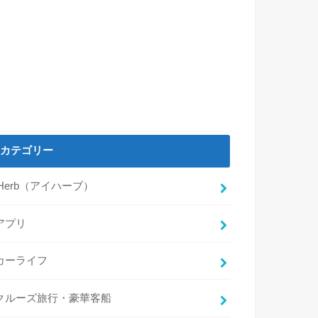
カテゴリー
iHerb（アイハーブ）
アプリ
カーライフ
クルーズ旅行・豪華客船