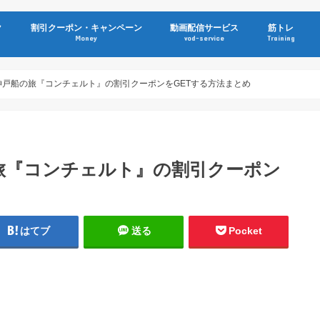
ク
割引クーポン・キャンペーン
動画配信サービス
筋トレ
Money
vod-service
Training
】神戸船の旅『コンチェルト』の割引クーポンをGETする方法まとめ
の旅『コンチェルト』の割引クーポン
はてブ
送る
Pocket