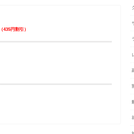
円（435円割引）