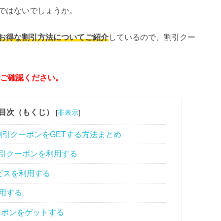
ではないでしょうか。
お得な割引方法についてご紹介
しているので、割引クー
でご確認ください。
目次（もくじ）
[
非表示
]
引クーポンをGETする方法まとめ
割引クーポンを利用する
ビスを利用する
用する
ーポンをゲットする