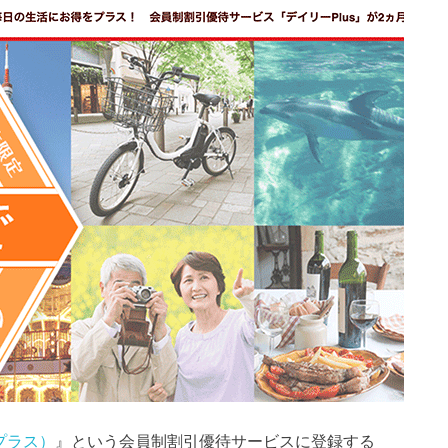
（プラス）
』という会員制割引優待サービスに登録する