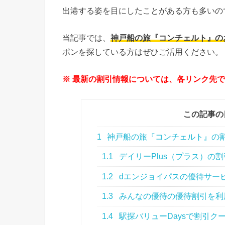
出港する姿を目にしたことがある方も多いの
当記事では、
神戸船の旅『コンチェルト』の
ポンを探している方はぜひご活用ください。
※ 最新の割引情報については、各リンク先
この記事の
1
神戸船の旅『コンチェルト』の割
1.1
デイリーPlus（プラス）の
1.2
dエンジョイパスの優待サー
1.3
みんなの優待の優待割引を利
1.4
駅探バリューDaysで割引ク