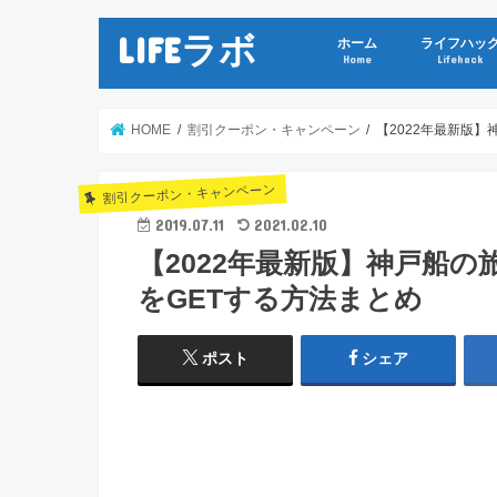
LIFEラボ
ホーム
ライフハッ
Home
Lifehack
HOME
割引クーポン・キャンペーン
【2022年最新版
割引クーポン・キャンペーン
2019.07.11
2021.02.10
【2022年最新版】神戸船
をGETする方法まとめ
ポスト
シェア