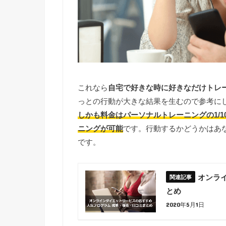
これなら
自宅で好きな時に好きなだけトレ
っとの行動が大きな結果を生むので参考に
しかも料金はパーソナルトレーニングの1/
ニングが可能
です。行動するかどうかはあ
です。
オンラ
とめ
2020年5月1日