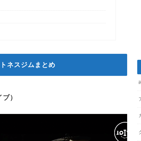
ットネスジムまとめ
イブ）