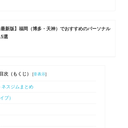
2年最新版】福岡（博多・天神）でおすすめのパーソナル
5選
目次（もくじ）
[
非表示
]
トネスジムまとめ
ロイブ）
）