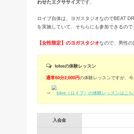
わせたエクササイズ
です。
ロイブ自体は、ヨガスタジオなのでBEAT D
を実施していて、そちらにも参加できるので
【女性限定】のヨガスタジオ
なので、男性の
loIveの体験レッスン
通常60分2,000円
の体験レッスンですが、今
⇒
loIve（ロイブ）の体験レッスンはこち
入会金