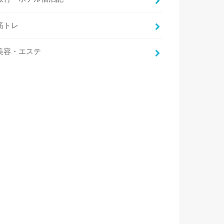
筋トレ
美容・エステ