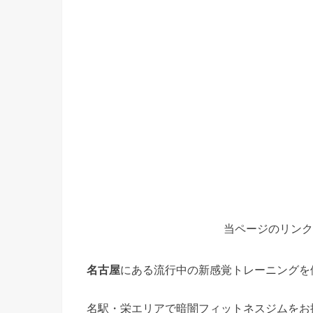
当ページのリンク
名古屋
にある流行中の新感覚トレーニングを
名駅・栄エリアで暗闇フィットネスジムをお