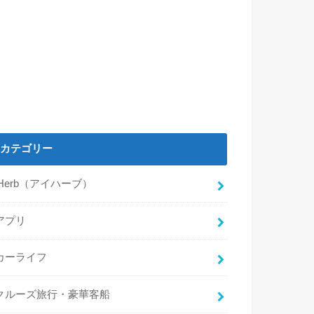
カテゴリー
iHerb（アイハーブ）
アプリ
カーライフ
クルーズ旅行・豪華客船