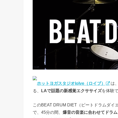
ホットヨガスタジオloIve（ロイブ）
は
る、
LAで話題の新感覚エクササイズ
を体験
このBEAT DRUM DIET（ビートドラム
で、45分の間、
爆音の音楽に合わせてドラム