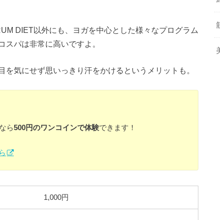
RUM DIET以外にも、ヨガを中心とした様々なプログラム
コスパは非常に高いですよ。
目を気にせず思いっきり汗をかけるというメリットも。
なら
500円のワンコインで体験
できます！
ら
1,000円