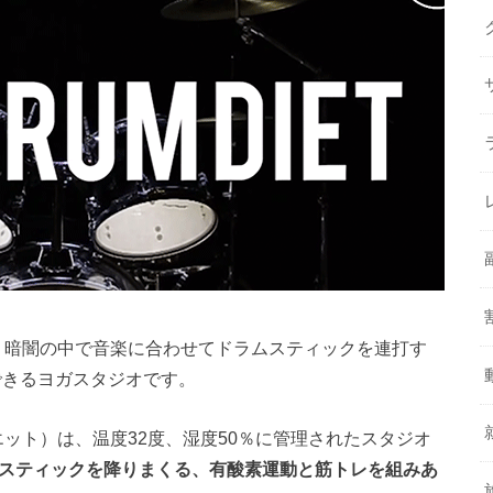
、暗闇の中で音楽に合わせてドラムスティックを連打す
できるヨガスタジオです。
ダイエット）は、温度32度、湿度50％に管理されたスタジオ
スティックを降りまくる、有酸素運動と筋トレを組みあ