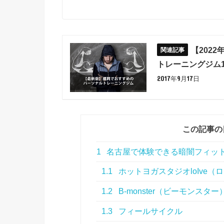
【202
トレーニングジム1
2017年9月17日
この記事の
1
名古屋で体験できる暗闇フィッ
1.1
ホットヨガスタジオloIve（
1.2
B-monster（ビーモンスター
1.3
フィールサイクル