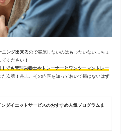
ーニング出来る
ので実施しないのはもったいない…ちょ
してください！
10！でも管理栄養士やトレーナーとワンツーマントレー
なた次第！是非、その内容を知っておいて損はないはず
インダイエットサービスのおすすめ人気プログラムま