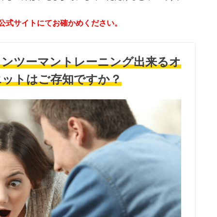
公式サイトにてお確かめください。
ワンツーマントレーニング出来るオ
エットはご存知ですか？