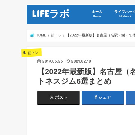
LIFEラボ
ホーム
ライフハッ
Home
Lifehack
HOME
筋トレ
【2022年最新版】名古屋（名駅・栄）で
筋トレ
2019.05.25
2021.02.10
【2022年最新版】名古屋
トネスジム6選まとめ
ポスト
シェア