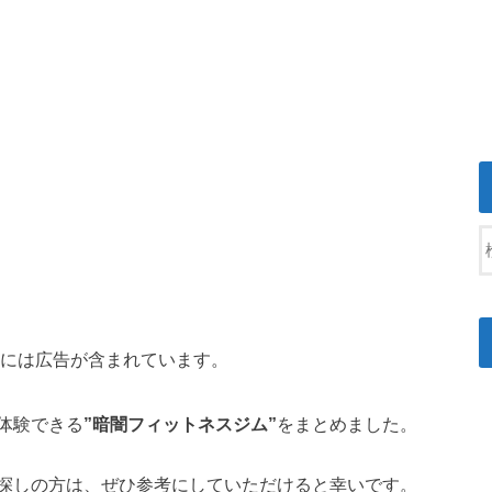
には広告が含まれています。
体験できる
”暗闇フィットネスジム”
をまとめました。
探しの方は、ぜひ参考にしていただけると幸いです。