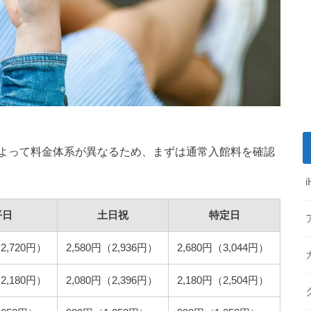
よって料金体系が異なるため、まずは通常入館料を確認
平日
土日祝
特定日
（2,720円）
2,580円（2,936円）
2,680円（3,044円）
（2,180円）
2,080円（2,396円）
2,180円（2,504円）