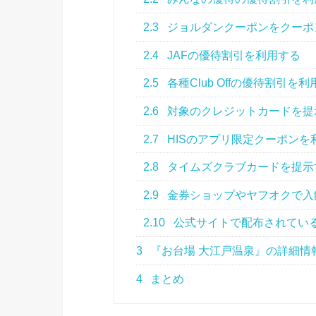
2.3
ジョルダンクーポンをクーポ
2.4
JAFの優待割引を利用する
2.5
各種Club Offの優待割引を
2.6
対象のクレジットカードを提
2.7
HISのアプリ限定クーポンを
2.8
タイムズクラブカードを提示
2.9
金券ショップやヤフオクで入
2.10
公式サイトで配布されてい
3
『お台場 大江戸温泉』の詳細情
4
まとめ