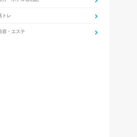
筋トレ
美容・エステ