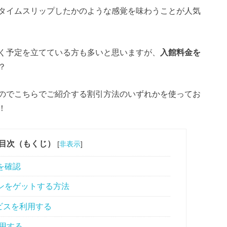
タイムスリップしたかのような感覚を味わうことが人気
く予定を立てている方も多いと思いますが、
入館料金を
？
のでこちらでご紹介する割引方法のいずれかを使ってお
！
目次（もくじ）
[
非表示
]
を確認
ンをゲットする方法
ビスを利用する
用する