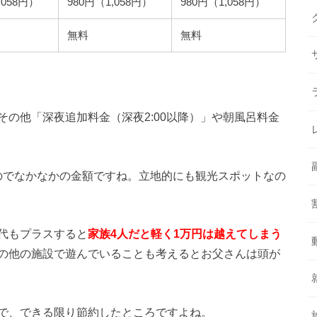
,058円）
980円（1,058円）
980円（1,058円）
無料
無料
の他「深夜追加料金（深夜2:00以降）」や朝風呂料金
るのでなかなかの金額ですね。立地的にも観光スポットなの
代もプラスすると
家族4人だと軽く1万円は越えてしまう
の他の施設で遊んでいることも考えるとお父さんは頭が
で、できる限り節約したところですよね。