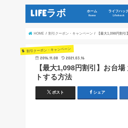
LIFEラボ
ホーム
ライフハッ
Home
Lifehack
HOME
割引クーポン・キャンペーン
【最大1,098円
割引クーポン・キャンペーン
2016.11.08
2021.03.16
【最大1,098円割引】お台
トする方法
ポスト
シェア