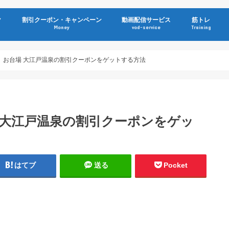
ク
割引クーポン・キャンペーン
動画配信サービス
筋トレ
Money
vod-service
Training
割引】お台場 大江戸温泉の割引クーポンをゲットする方法
場 大江戸温泉の割引クーポンをゲッ
はてブ
送る
Pocket