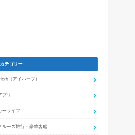
カテゴリー
iHerb（アイハーブ）
アプリ
カーライフ
クルーズ旅行・豪華客船