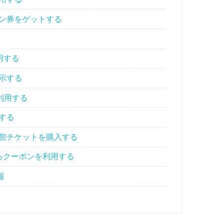
ン券をゲットする
利用する
示する
利用する
する
館チケットを購入する
るクーポンを利用する
報