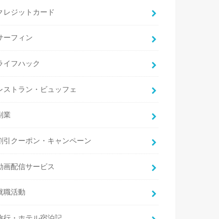
クレジットカード
サーフィン
ライフハック
レストラン・ビュッフェ
副業
割引クーポン・キャンペーン
動画配信サービス
就職活動
旅行・ホテル宿泊記