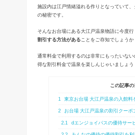
施設内は江戸情緒溢れる作りとなっていて、
の秘密です。
そんなお台場にある大江戸温泉物語に今度行
割引する方法がある
ことをご存知でしょうか
通常料金で利用するのは非常にもったいない
得な割引料金で温泉を楽しんじゃいましょう
この記事の
1
東京お台場 大江戸温泉の入館料
2
お台場 大江戸温泉の割引クーポ
2.1
dエンジョイパスの優待サー
2.2
みんなの優待の優待割引を利