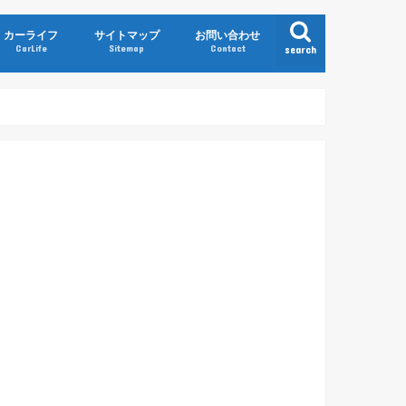
カーライフ
サイトマップ
お問い合わせ
CarLife
Sitemap
Contact
search