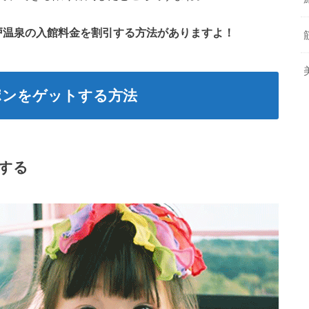
江戸温泉の入館料金を割引する方法がありますよ！
ポンをゲットする方法
する