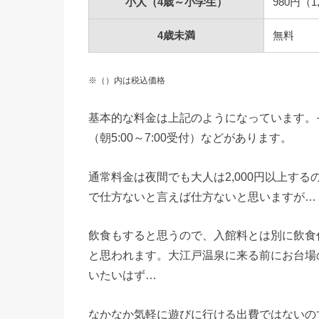
小人（4歳～小学生）
980円（1
4歳未満
無料
※（）内は税込価格
基本的な料金は上記のようになっています。そ
（朝5:00～7:00受付）などがあります。
通常料金は夜間でも大人は2,000円以上す
で仕方ないと言えば仕方ないと思いますが…
飲食もすると思うので、入館料とは別に飲食
と思われます。大江戸温泉に来る前にお台場
いたいはず…
なかなか気軽に遊びに行ける出費ではないの