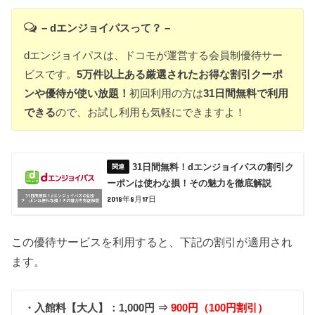
– dエンジョイパスって？ –
dエンジョイパスは、ドコモが運営する会員制優待サー
ビスです。
5万件以上ある厳選されたお得な割引クーポ
ンや優待が使い放題！
初回利用の方は
31日間無料で利用
できる
ので、お試し利用も気軽にできますよ！
31日間無料！dエンジョイパスの割引ク
ーポンは使わな損！その魅力を徹底解説
2018年8月17日
この優待サービスを利用すると、下記の割引が適用され
ます。
・入館料【大人】：1,000円 ⇒
900円（100円割引）