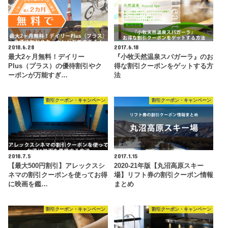
2018.6.28
2017.6.18
最大2ヶ月無料！デイリー
『小牧天然温泉スパガーラ』のお
Plus（プラス）の優待割引やク
得な割引クーポンをゲットする方
ーポンが万能すぎ…
法
割引クーポン・キャンペーン
割引クーポン・キャンペーン
2018.7.5
2017.1.15
【最大500円割引】アレックスシ
2020-21年版【丸沼高原スキー
ネマの割引クーポンを使ってお得
場】リフト券の割引クーポン情報
に映画を鑑…
まとめ
割引クーポン・キャンペーン
割引クーポン・キャンペーン