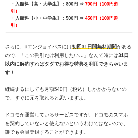
・入館料【高・大学生】：800円 ⇒
700円（100円割
引）
・入館料【小・中学生】：500円 ⇒
450円（100円割
引）
さらに、dエンジョイパスには
初回31日間無料期間
がある
ので、「この割引だけ利用したい…」なんて時には
31日
以内に解約すればタダでお得な特典を利用できちゃいま
す！
継続するにしても月額540円（税込）しかかからないの
で、すぐに元を取れると思いますよ。
ドコモが運営しているサービスですが、ドコモのスマホ
を契約していないと使えないというわけではないので、
誰でも会員登録することができます。