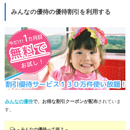
みんなの優待の優待割引を利用する
みんなの優待
で、お得な割引クーポンが配布
されていま
す。
– みんなの優待って何？ –