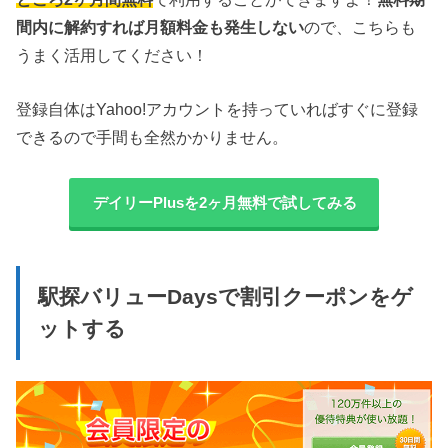
間内に解約すれば月額料金も発生しない
ので、こちらも
うまく活用してください！
登録自体はYahoo!アカウントを持っていればすぐに登録
できるので手間も全然かかりません。
デイリーPlusを2ヶ月無料で試してみる
駅探バリューDaysで割引クーポンをゲ
ットする