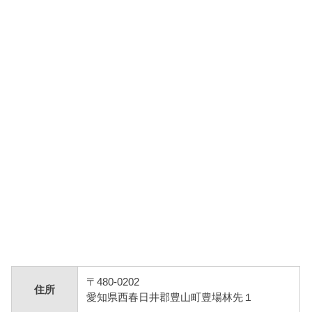
〒480-0202
住所
愛知県西春日井郡豊山町豊場林先１