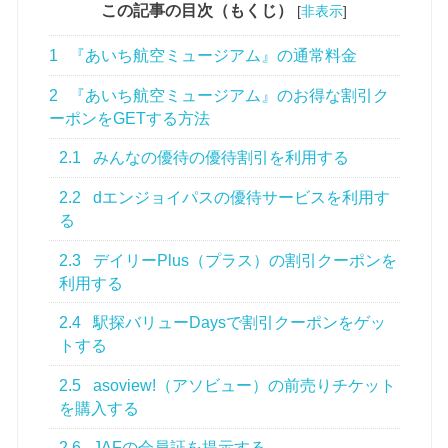
この記事の目次（もくじ）
[
非表示
]
1
『あいち航空ミュージアム』の通常料金
2
『あいち航空ミュージアム』のお得な割引ク
ーポンをGETする方法
2.1
みんなの優待の優待割引を利用する
2.2
dエンジョイパスの優待サービスを利用す
る
2.3
デイリーPlus（プラス）の割引クーポンを
利用する
2.4
駅探バリューDaysで割引クーポンをゲッ
トする
2.5
asoview!（アソビュー）の前売りチケット
を購入する
2.6
JAFの会員証を提示する