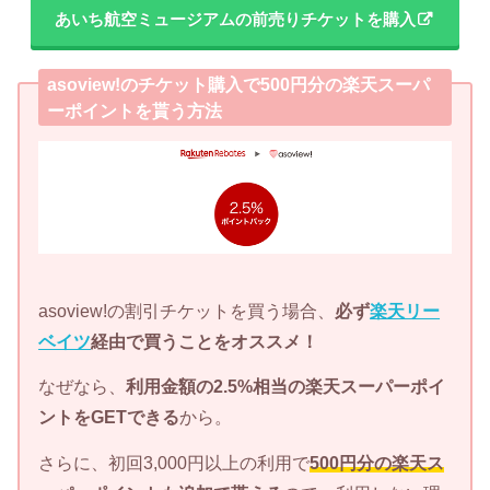
あいち航空ミュージアムの前売りチケットを購入
asoview!のチケット購入で500円分の楽天スーパ
ーポイントを貰う方法
asoview!の割引チケットを買う場合、
必ず
楽天リー
ベイツ
経由で買うことをオススメ！
なぜなら、
利用金額の2.5%相当の楽天スーパーポイ
ントをGETできる
から。
さらに、初回3,000円以上の利用で
500円分の楽天ス