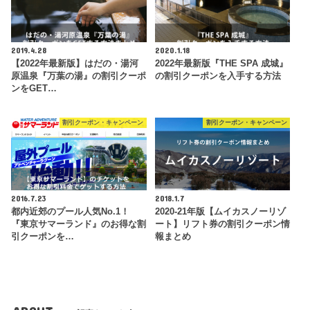
2019.4.28
2020.1.18
【2022年最新版】はだの・湯河
2022年最新版『THE SPA 成城』
原温泉『万葉の湯』の割引クーポ
の割引クーポンを入手する方法
ンをGET…
割引クーポン・キャンペーン
割引クーポン・キャンペーン
2016.7.23
2018.1.7
都内近郊のプール人気No.1！
2020-21年版【ムイカスノーリゾ
『東京サマーランド』のお得な割
ート】リフト券の割引クーポン情
引クーポンを…
報まとめ