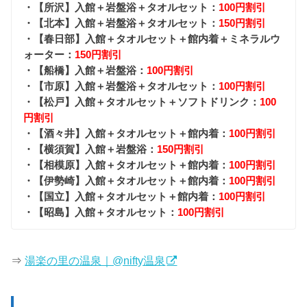
・【所沢】入館＋岩盤浴＋タオルセット：
100円割引
・【北本】入館＋岩盤浴＋タオルセット：
150円割引
・【春日部】入館＋タオルセット＋館内着＋ミネラルウ
ォーター：
150円割引
・【船橋】入館＋岩盤浴：
100円割引
・【市原】入館＋岩盤浴＋タオルセット：
100円割引
・【松戸】入館＋タオルセット＋ソフトドリンク：
100
円割引
・【酒々井】入館＋タオルセット＋館内着：
100円割引
・【横須賀】入館＋岩盤浴：
150円割引
・【相模原】入館＋タオルセット＋館内着：
100円割引
・【伊勢崎】入館＋タオルセット＋館内着：
100円割引
・【国立】入館＋タオルセット＋館内着：
100円割引
・【昭島】入館＋タオルセット：
100円割引
⇒
湯楽の里の温泉｜@nifty温泉