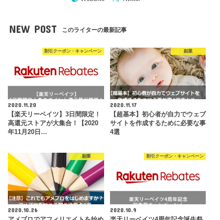
NEW POST
このライターの最新記事
割引クーポン・キャンペーン
副業
2020.11.20
2020.11.17
【楽天リーベイツ】3日間限定！
【超基本】初心者が自力でウェブ
高還元ストアが大集合！【2020
サイトを作成するために必要な事
年11月20日…
4選
副業
割引クーポン・キャンペーン
2020.10.26
2020.10.9
アメブロでアフィリエイトを始め
楽天リーベイツ4周年記念誕生祭