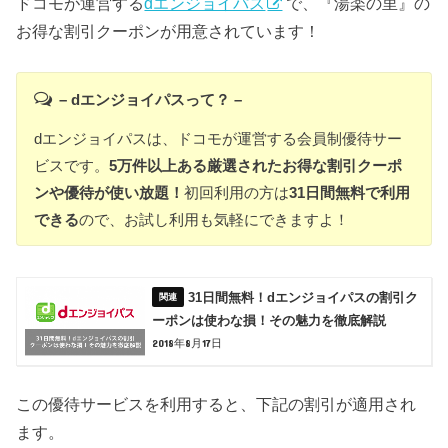
ドコモが運営する
dエンジョイパス
で、『湯楽の里』の
お得な割引クーポンが用意されています！
– dエンジョイパスって？ –
dエンジョイパスは、ドコモが運営する会員制優待サー
ビスです。
5万件以上ある厳選されたお得な割引クーポ
ンや優待が使い放題！
初回利用の方は
31日間無料で利用
できる
ので、お試し利用も気軽にできますよ！
31日間無料！dエンジョイパスの割引ク
ーポンは使わな損！その魅力を徹底解説
2018年8月17日
この優待サービスを利用すると、下記の割引が適用され
ます。