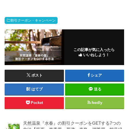
割引クーポン・キャンペーン
この記事が気に入ったら
いいねしよう！
ポスト
シェア
はてブ
送る
Pocket
feedly
天然温泉『水春』の割引クーポンをGETする7つの