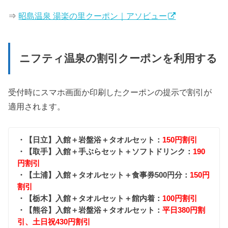
⇒
昭島温泉 湯楽の里クーポン｜アソビュー
ニフティ温泉の割引クーポンを利用する
受付時にスマホ画面か印刷したクーポンの提示で割引が
適用されます。
・【日立】入館＋岩盤浴＋タオルセット：
150円割引
・【取手】入館＋手ぶらセット＋ソフトドリンク：
190
円割引
・【土浦】入館＋タオルセット＋食事券500円分：
150円
割引
・【栃木】入館＋タオルセット＋館内着：
100円割引
・【熊谷】入館＋岩盤浴＋タオルセット：
平日380円割
引、土日祝430円割引