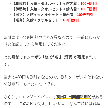
・【相模原】入館＋タオルセット＋館内着：
100円割引
・【伊勢崎】入館＋タオルセット＋館内着：
100円割引
・【国立】入館＋タオルセット＋館内着：
100円割引
・【昭島】入館＋タオルセット：
100円割引
店舗によって割引額や内容が異なるので、事前にしっか
りと確認してから利用してください。
どの店舗でも
クーポン1枚で5名まで割引が適用
されま
す。
最大で430円も割引となるので、割引クーポンを使わない
のは非常にもったいないです。
さらに、dエンジョイパスには
初回31日間無料期間
がある
ので、「この割引だけ利用したい…」なんて時には
31日