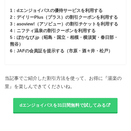
1：dエンジョイパスの優待サービスを利用する
2：デイリーPlus（プラス）の割引クーポンを利用する
3：asoview!（アソビュー）の割引チケットを利用する
4：ニフティ温泉の割引クーポンを利用する
5：ぽかなび.jp（昭島・国立・相模・横須賀・春日部・
熊谷）
6：JAFの会員証を提示する（市原・酒々井・松戸）
当記事でご紹介した割引方法を使って、お得に『湯楽の
里』を楽しんできてくださいね。
dエンジョイパスを31日間無料で試してみる