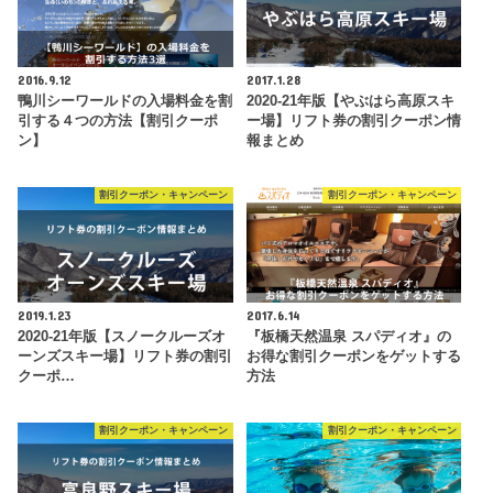
2016.9.12
2017.1.28
鴨川シーワールドの入場料金を割
2020-21年版【やぶはら高原スキ
引する４つの方法【割引クーポ
ー場】リフト券の割引クーポン情
ン】
報まとめ
割引クーポン・キャンペーン
割引クーポン・キャンペーン
2019.1.23
2017.6.14
2020-21年版【スノークルーズオ
『板橋天然温泉 スパディオ』の
ーンズスキー場】リフト券の割引
お得な割引クーポンをゲットする
クーポ…
方法
割引クーポン・キャンペーン
割引クーポン・キャンペーン