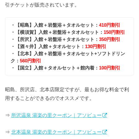
引チケットが販売されています。
・【昭島】入館＋岩盤浴＋タオルセット：
410円割引
・【横須賀】入館＋岩盤浴＋タオルセット：
150円割引
・【所沢】入館＋岩盤浴＋タオルセット：
350円割引
・【酒々井】入館＋タオルセット：
130円割引
・【北本】入館＋岩盤浴＋タオルセット+ソフトドリン
ク：
560円割引
・【国立】入館＋タオルセット＋館内着：
100円割引
昭島、所沢店、北本店限定ですが、最もお得な料金で利
用することができるのでオススメです。
⇒
所沢温泉 湯楽の里クーポン｜アソビュー
⇒
北本温泉 湯楽の里クーポン｜アソビュー