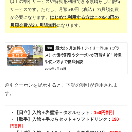
以上の割引サービスや特典を利用できる素晴らしい優待
サービスです。ただし、月額540円（税込）の月額会費
が必要になります。
はじめて利用する方はこの540円の
月額会費が2ヵ月間無料
になります。
最大2ヶ月無料！デイリーPlus（プラ
ス）の優待割引やクーポンが万能すぎ！特徴
や使い方まで徹底解説
2018年6月28日
割引クーポンを提示すると、下記の割引が適用されま
す。
・【日立】入館＋岩盤浴＋タオルセット：
150円割引
・【取手】入館＋手ぶらセット＋ソフトドリンク：
190
円割引