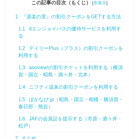
この記事の目次（もくじ）
[
非表示
]
1
『湯楽の里』の割引クーポンをGETする方法
1.1
dエンジョイパスの優待サービスを利用す
る
1.2
デイリーPlus（プラス）の割引クーポンを
利用する
1.3
asoview!の割引チケットを利用する（横須
賀・国立・昭島・酒々井・北本）
1.4
ニフティ温泉の割引クーポンを利用する
1.5
ぽかなび.jp（昭島・国立・相模・横須賀・
春日部・熊谷）
1.6
JAFの会員証を提示する（市原・酒々井・
松戸）
2
まとめ