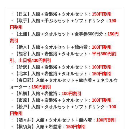
・【日立】入館＋岩盤浴＋タオルセット：
150円割引
・【取手】入館＋手ぶらセット＋ソフトドリンク：
190
円割引
・【土浦】入館＋タオルセット＋食事券500円分：
150円
割引
・【栃木】入館＋タオルセット＋館内着：
100円割引
・【熊谷】入館＋岩盤浴＋タオルセット：
平日380円割
引、土日祝430円割引
・【所沢】入館＋岩盤浴＋タオルセット：
100円割引
・【北本】入館＋岩盤浴＋タオルセット：
150円割引
・【春日部】入館＋タオルセット＋館内着＋ミネラルウ
ォーター：
150円割引
・【船橋】入館＋岩盤浴：
100円割引
・【市原】入館＋岩盤浴＋タオルセット：
100円割引
・【松戸】入館＋タオルセット＋ソフトドリンク：
100
円割引
・【酒々井】入館＋タオルセット＋館内着：
100円割引
・【横須賀】入館＋岩盤浴：
150円割引