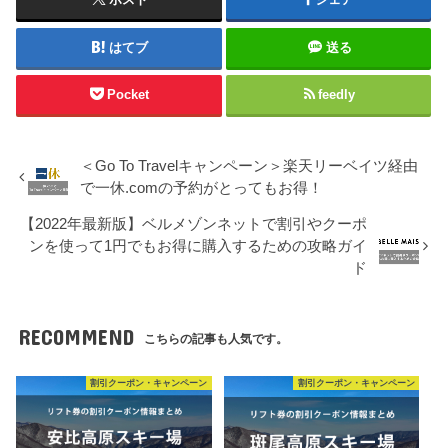
はてブ
送る
Pocket
feedly
＜Go To Travelキャンペーン＞楽天リーベイツ経由
で一休.comの予約がとってもお得！
【2022年最新版】ベルメゾンネットで割引やクーポ
ンを使って1円でもお得に購入するための攻略ガイ
ド
RECOMMEND
こちらの記事も人気です。
割引クーポン・キャンペーン
割引クーポン・キャンペーン