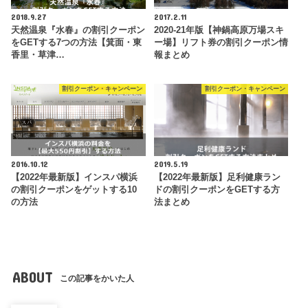
2018.9.27
2017.2.11
天然温泉『水春』の割引クーポン
2020-21年版【神鍋高原万場スキ
をGETする7つの方法【箕面・東
ー場】リフト券の割引クーポン情
香里・草津…
報まとめ
割引クーポン・キャンペーン
割引クーポン・キャンペーン
2016.10.12
2019.5.19
【2022年最新版】インスパ横浜
【2022年最新版】足利健康ラン
の割引クーポンをゲットする10
ドの割引クーポンをGETする方
の方法
法まとめ
ABOUT
この記事をかいた人