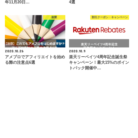
年11月20日…
4選
副業
割引クーポン・キャンペーン
2020.10.26
2020.10.9
アメブロでアフィリエイトを始め
楽天リーベイツ4周年記念誕生祭
る際の注意点6選
キャンペーン！最大15%のポイン
トバック開催中…