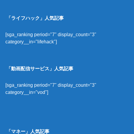
「ライフハック」人気記事
[sga_ranking period="7" display_count="3"
category__in="lifehack"]
「動画配信サービス」人気記事
[sga_ranking period="7" display_count="3"
category__in="vod"]
「マネー」人気記事