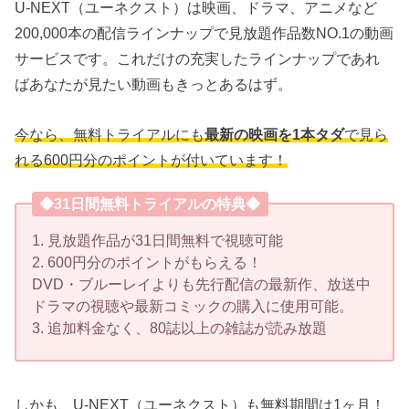
U-NEXT（ユーネクスト）は映画、ドラマ、アニメなど
200,000本の配信ラインナップで見放題作品数NO.1の動画
サービスです。これだけの充実したラインナップであれ
ばあなたが見たい動画もきっとあるはず。
今なら、無料トライアルにも
最新の映画を1本タダ
で見ら
れる600円分のポイントが付いています！
◆31日間無料トライアルの特典◆
1. 見放題作品が31日間無料で視聴可能
2. 600円分のポイントがもらえる！
DVD・ブルーレイよりも先行配信の最新作、放送中
ドラマの視聴や最新コミックの購入に使用可能。
3. 追加料金なく、80誌以上の雑誌が読み放題
しかも、U-NEXT（ユーネクスト）も無料期間は1ヶ月！