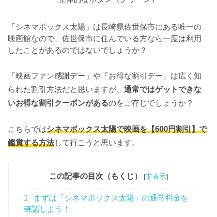
「シネマボックス太陽」は長崎県佐世保市にある唯一の
映画館なので、佐世保市に住んでいる方なら一度は利用
したことがあるのではないでしょうか？
「映画ファン感謝デー」や「お得な割引デー」は広く知
られた割引方法だと思いますが、
通常ではゲットできな
いお得な割引クーポンがある
のをご存じでしょうか？
こちらでは
シネマボックス太陽で映画を【600円割引】で
鑑賞する方法
して行こうと思います。
この記事の目次（もくじ）
[
非表示
]
1
まずは「シネマボックス太陽」の通常料金を
確認しよう！