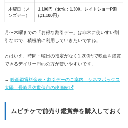
木曜日（メ
1,100円（女性：1,300、レイトショーP割
ンズデー）
は1,100円）
月〜木曜までの「お得な割引デー」は非常に使いすい割
引なので、積極的に利用していきたいですね。
とはいえ、時間・曜日の指定がなく1,200円で映画を鑑賞
できるデイリーPlusの方が使いやすいです。
→
映画鑑賞料金表・割引デーのご案内 シネマボックス
太陽 長崎県佐世保市の映画館
ムビチケで前売り鑑賞券を購入しておく