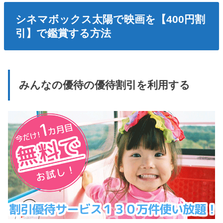
シネマボックス太陽で映画を【400円割
引】で鑑賞する方法
みんなの優待の優待割引を利用する