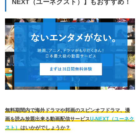
NEXT（ユーネクスト）】もおすすめ！
無料期間内で海外ドラマや邦画のスピンオフドラマ、漫
画を読み放題出来る動画配信サービス
U-NEXT（ユーネク
スト）
はいかがでしょうか？