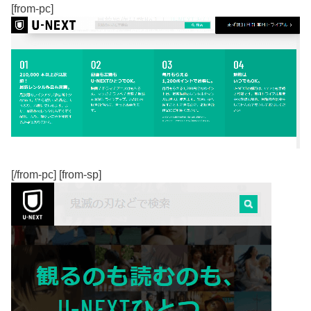
[from-pc]
[/from-pc] [from-sp]