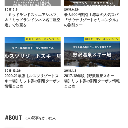
2017.5.6
2018.6.26
「ミッドランドスクエアシネマ」
最大500円割引！赤坂の人気スパ
＆「ミッドランドシネマ名古屋空
『サウナリゾートオリエンタル』
港」で映画を…
の割引クー…
割引クーポン・キャンペーン
割引クーポン・キャンペーン
2018.12.26
2018.1.2
2020-21年版【ルスツリゾートス
2017-18年版【野沢温泉スキー
キー場】リフト券の割引クーポン
場】リフト券の割引クーポン情報
情報まとめ
まとめ
ABOUT
この記事をかいた人