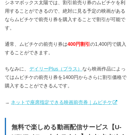
シネマボックス太陽では、割引前売り券のムビチケを利
用することができるので、絶対に見る予定の映画がある
ならムビチケで前売り券を購入することで割引が可能で
す。
通常、ムビチケの前売り券は
400円割引
の1,400円で購入
することができます。
ちなみに、
デイリーPlus（プラス）
なら映画作品によっ
てはムビチケの前売り券を1400円からさらに割引価格で
購入することができるんです。
→
ネットで座席指定できる映画前売券｜ムビチケ
無料で楽しめる動画配信サービス【U-