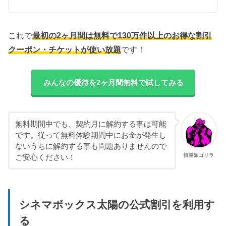
これで
最初の2ヶ月間は無料で130万件以上のお得な割引
クーポン・チケットが使い放題
です！
みんなの優待を2ヶ月間無料で試してみる
無料期間中でも、契約月に解約する事は可能
です。従って無料体験期間中にお金が発生し
ないうちに解約する事も問題ありませんので
慎重派ゴリラ
ご安心ください！
シネマボックス太陽の公式割引を利用す
る