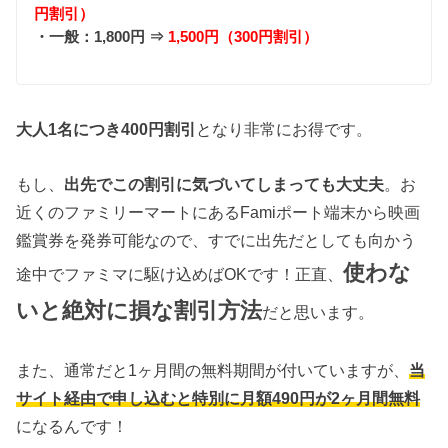
円割引）
・一般：1,800円 ⇒
1,500円（300円割引）
大人1名につき400円割引
となり非常にお得です。
もし、
出先でこの割引に気づいてしまっても大丈夫
。お
近くのファミリーマートにあるFamiポート端末から映画
鑑賞券を発券可能なので、すでに出先だとしても向かう
使わな
途中でファミマに駆け込めばOKです！正直、
いと絶対に損な割引方法
だと思います。
また、通常だと1ヶ月間の無料期間が付いていますが、
当
サイト経由で申し込むと特別に月額490円が2ヶ月間無料
になるんです！