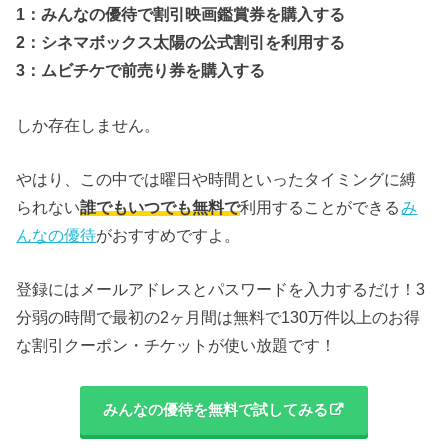
1：みんなの優待で割引映画鑑賞券を購入する
2：シネマボックス太陽の公式割引を利用する
3：ムビチケで前売り券を購入する
しか存在しません。
やはり、この中では曜日や時間といったタイミングに縛
られない
誰でもいつでも無料で
利用することができる
み
んなの優待
がおすすめですよ。
登録にはメールアドレスとパスワードを入力するだけ！3
分弱の時間で最初の2ヶ月間は無料で130万件以上のお得
な割引クーポン・チケットが使い放題です！
みんなの優待を無料で試してみる