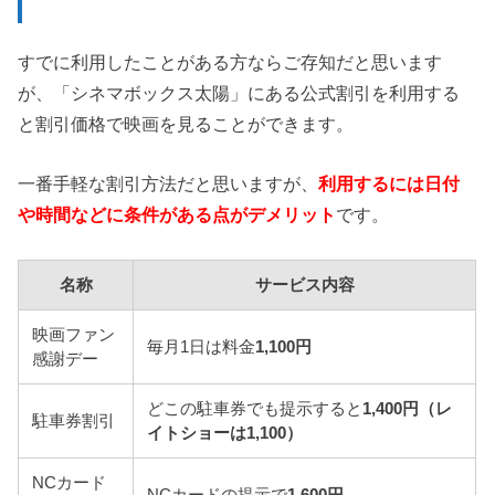
すでに利用したことがある方ならご存知だと思います
が、「シネマボックス太陽」にある公式割引を利用する
と割引価格で映画を見ることができます。
一番手軽な割引方法だと思いますが、
利用するには日付
や時間などに条件がある点がデメリット
です。
名称
サービス内容
映画ファン
毎月1日は料金
1,100円
感謝デー
どこの駐車券でも提示すると
1,400円（レ
駐車券割引
イトショーは1,100）
NCカード
NCカードの提示で
1,600円