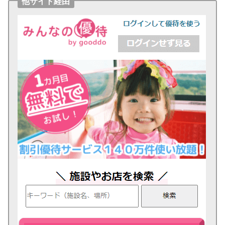
他サイト経由