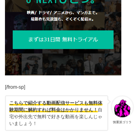
[/from-sp]
こちらで紹介する動画配信サービスも無料体
験期間に解約すれば料金はかかりません！
自
宅や外出先で無料で好きな動画を楽しんじゃ
慎重派ゴリラ
いましょう！