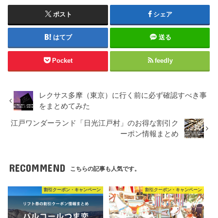
ポスト
シェア
はてブ
送る
Pocket
feedly
レクサス多摩（東京）に行く前に必ず確認すべき事
をまとめてみた
江戸ワンダーランド「日光江戸村」のお得な割引ク
ーポン情報まとめ
RECOMMEND
こちらの記事も人気です。
割引クーポン・キャンペーン
割引クーポン・キャンペーン