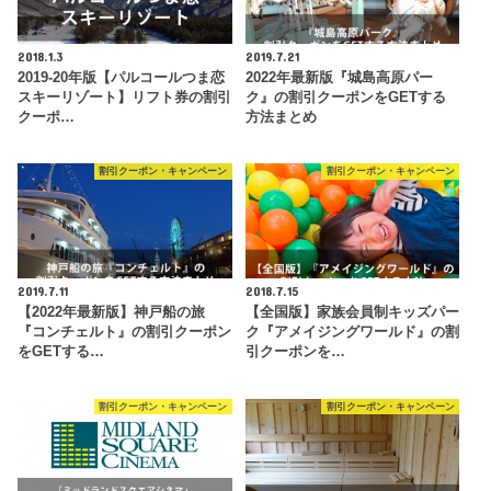
2018.1.3
2019.7.21
2019-20年版【パルコールつま恋
2022年最新版『城島高原パー
スキーリゾート】リフト券の割引
ク』の割引クーポンをGETする
クーポ…
方法まとめ
割引クーポン・キャンペーン
割引クーポン・キャンペーン
2019.7.11
2018.7.15
【2022年最新版】神戸船の旅
【全国版】家族会員制キッズパー
『コンチェルト』の割引クーポン
ク『アメイジングワールド』の割
をGETする…
引クーポンを…
割引クーポン・キャンペーン
割引クーポン・キャンペーン