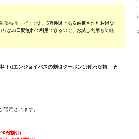
員制優待サービスです。
5万件以上ある厳選されたお得な
の方は
31日間無料で利用できる
ので、お試し利用も気軽
無料！dエンジョイパスの割引クーポンは使わな損！そ
が適用されます。
（500円割引）