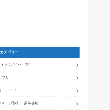
カテゴリー
iHerb（アイハーブ）
アプリ
カーライフ
クルーズ旅行・豪華客船