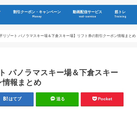
ク
割引クーポン・キャンペーン
動画配信サービス
筋トレ
Money
vod-service
Training
【八幡平リゾート パノラマスキー場＆下倉スキー場】リフト券の割引クーポン情報まとめ
ゾート パノラマスキー場＆下倉スキー
ン情報まとめ
はてブ
送る
Pocket