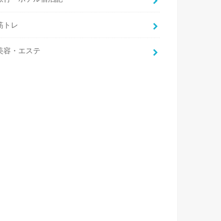
筋トレ
美容・エステ