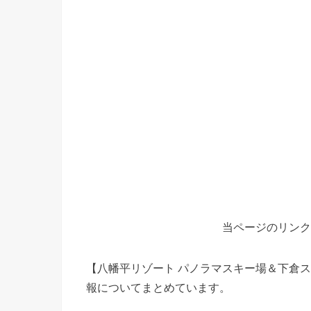
当ページのリンク
【八幡平リゾート パノラマスキー場＆下倉
報についてまとめています。