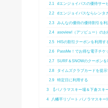
2.1
dエンジョイパスの優待サー
2.2
dエンジョイパスならレンタカ
2.3
みんなの優待の優待割引を利
2.4
asoview!（アソビュー）
2.5
HISの割引クーポンを利用す
2.6
PassMe！でお得な電子チ
2.7
SURF＆SNOWのクーポン
2.8
タイムズクラブカードを提示
2.9
特定日に利用する
3
【パノラマスキー場＆下倉スキ
4
八幡平リゾート パノラマスキー