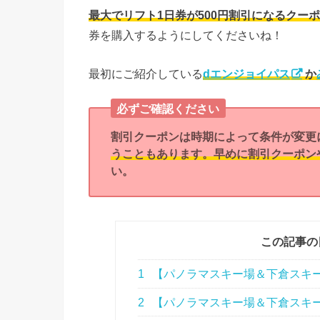
最大でリフト1日券が500円割引になるクー
券を購入するようにしてくださいね！
最初にご紹介している
dエンジョイパス
か
必ずご確認ください
割引クーポンは時期によって条件が変更
うこともあります。早めに割引クーポン
い。
この記事の
1
【パノラマスキー場＆下倉スキ
2
【パノラマスキー場＆下倉スキ