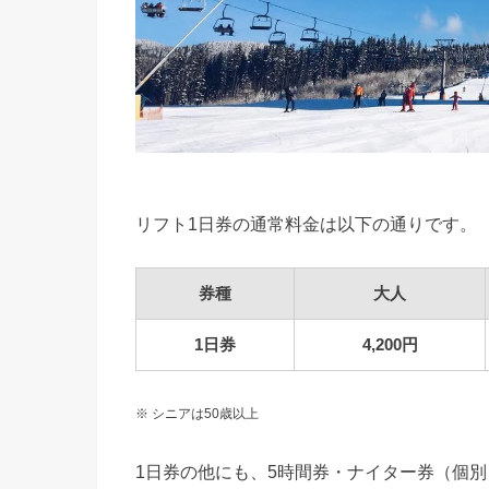
リフト1日券の通常料金は以下の通りです。
券種
大人
1日券
4,200円
※ シニアは50歳以上
1日券の他にも、5時間券・ナイター券（個