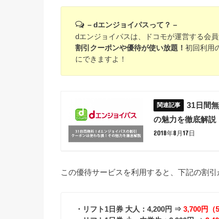
– dエンジョイパスって？ –
dエンジョイパスは、ドコモが運営する会
割引クーポンや優待が使い放題！
初回利用
にできますよ！
31日間
の魅力を徹底解説
2018年8月17日
この優待サービスを利用すると、下記の割引
・リフト1日券 大人：4,200円 ⇒
3,700円