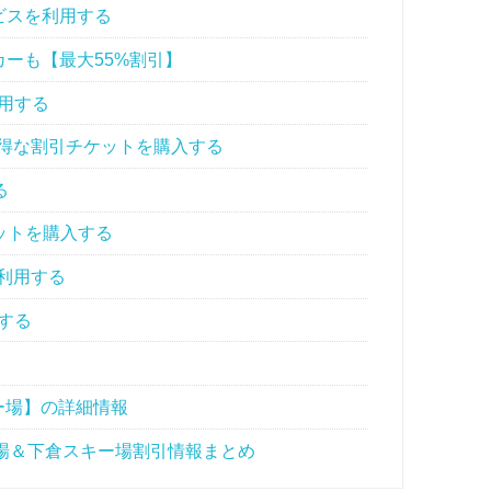
ビスを利用する
ーも【最大55%割引】
用する
のお得な割引チケットを購入する
る
ケットを購入する
を利用する
する
ー場】の詳細情報
場＆下倉スキー場割引情報まとめ