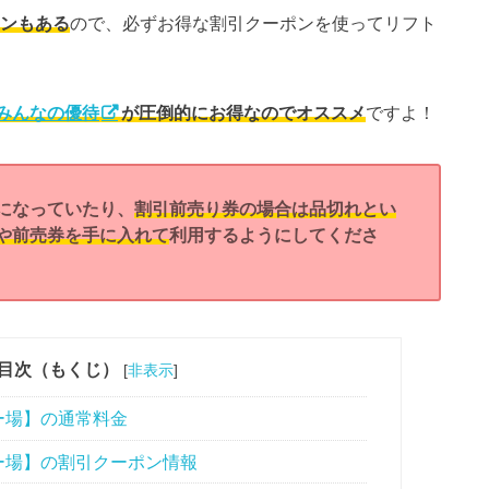
ポンもある
ので、必ずお得な割引クーポンを使ってリフト
みんなの優待
が圧倒的にお得なのでオススメ
ですよ！
になっていたり、
割引前売り券の場合は品切れとい
や前売券を手に入れて
利用するようにしてくださ
目次（もくじ）
[
非表示
]
ー場】の通常料金
ー場】の割引クーポン情報