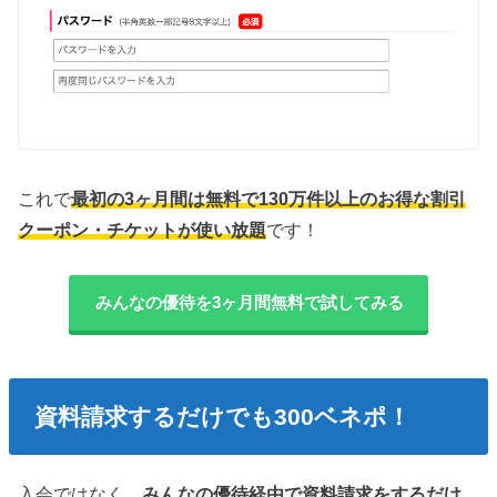
これで
最初の3ヶ月間は無料で130万件以上のお得な割引
クーポン・チケットが使い放題
です！
みんなの優待を3ヶ月間無料で試してみる
資料請求するだけでも300ベネポ！
入会ではなく、
みんなの優待経由で資料請求をするだけ