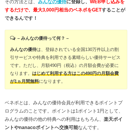
その方法とは、
みんなの優待
に登録し、
WEB申し込みを
するだけで、最大3,000円相当のベネポをGET
することが
できるんです！
– みんなの優待って何？ –
みんなの優待
は、登録されている全国130万件以上の割
引サービスや特典を利用できる素晴らしい優待サービス
です。ただし、月額490円（税込）の月額会費が必要に
なります。
はじめて利用する方はこの490円の月額会費
が1ヵ月間無料
になります。
ベネポとは、みんなの優待会員が利用できるポイントプ
ログラムのことです。ポイントは1ポイント1円として、
みんなの優待の他の特典への利用はもちろん、
楽天ポイ
ントやnanacoポイントへ交換可能
なんです。