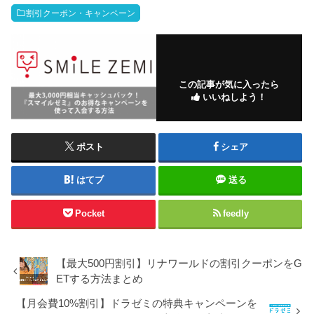
割引クーポン・キャンペーン
この記事が気に入ったら
いいねしよう！
ポスト
シェア
はてブ
送る
Pocket
feedly
【最大500円割引】リナワールドの割引クーポンをG
ETする方法まとめ
【月会費10%割引】ドラゼミの特典キャンペーンを