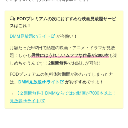
FODプレミアムの次におすすめな映画見放題サービ
スはこれ！
DMM見放題chライト
が今熱い！
月額たった562円で話題の映画・アニメ・ドラマが見放
題！しかも
男性にはうれしいムフフな作品が2000本
も楽
しめちゃうんです！
2週間無料
でお試しが可能！
FODプレミアムの無料体験期間が終わってしまった方
は、
DMM見放題chライト
がおすすめ
ですよ！
→
【２週間無料】DMMならではの動画が7000本以上！
見放題chライト