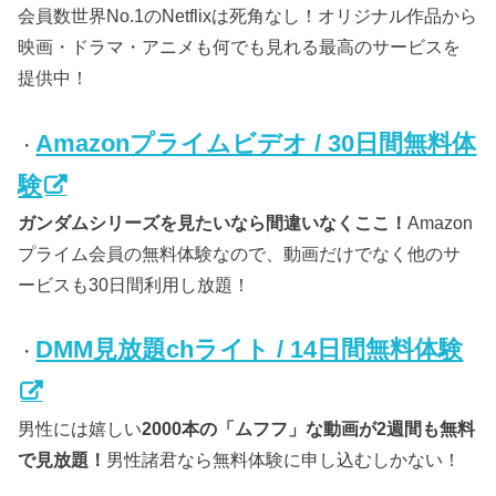
会員数世界No.1のNetflixは死角なし！オリジナル作品から
映画・ドラマ・アニメも何でも見れる最高のサービスを
提供中！
Amazonプライムビデオ / 30日間無料体
・
験
ガンダムシリーズを見たいなら間違いなくここ！
Amazon
プライム会員の無料体験なので、動画だけでなく他のサ
ービスも30日間利用し放題！
DMM見放題chライト / 14日間無料体験
・
男性には嬉しい
2000本の「ムフフ」な動画が2週間も無料
で見放題！
男性諸君なら無料体験に申し込むしかない！