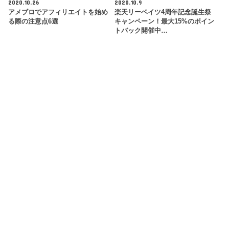
2020.10.26
2020.10.9
アメブロでアフィリエイトを始め
楽天リーベイツ4周年記念誕生祭
る際の注意点6選
キャンペーン！最大15%のポイン
トバック開催中…