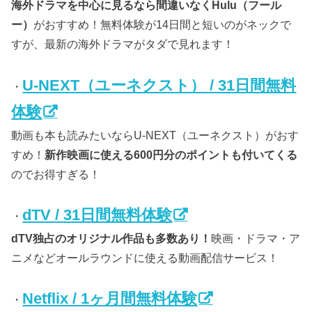
海外ドラマを中心に見るなら間違いなくHulu（フール
ー）
がおすすめ！無料体験が14日間と短いのがネックで
すが、最新の海外ドラマがタダで見れます！
U-NEXT（ユーネクスト） / 31日間無料
・
体験
動画も本も読みたいならU-NEXT（ユーネクスト）がおす
すめ！
新作映画に使える600円分のポイントも付いてくる
のでお得すぎる！
dTV / 31日間無料体験
・
dTV独占のオリジナル作品も多数あり！
映画・ドラマ・ア
ニメなどオールラウンドに使える動画配信サービス！
Netflix / 1ヶ月間無料体験
・