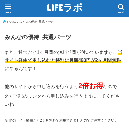
LIFEラボ
menu
search
HOME
みんなの優待_共通パーツ
みんなの優待_共通パーツ
また、通常だと1ヶ月間の無料期間が付いていますが、
当
サイト経由で申し込むと特別に月額490円が2ヶ月間無料
になるんです！
2倍お得
他のサイトから申し込みを行うより
なので、
必ず下記のリンクから申し込みを行うようにしてくださ
いね！
※ 他のサイト経由だと2ヶ月無料で利用できませんのでご注意ください。