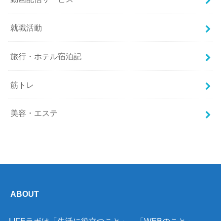
就職活動
旅行・ホテル宿泊記
筋トレ
美容・エステ
ABOUT