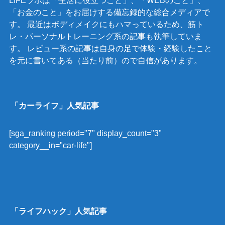
LIFEラボは「生活に役立つこと」、「WEBのこと」、
「お金のこと」をお届けする備忘録的な総合メディアで
す。 最近はボディメイクにもハマっているため、筋ト
レ・パーソナルトレーニング系の記事も執筆していま
す。 レビュー系の記事は自身の足で体験・経験したこと
を元に書いてある（当たり前）ので自信があります。
「カーライフ」人気記事
[sga_ranking period="7" display_count="3"
category__in="car-life"]
「ライフハック」人気記事