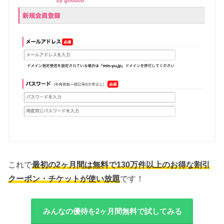
これで
最初の2ヶ月間は無料で130万件以上のお得な割引
クーポン・チケットが使い放題
です！
みんなの優待を2ヶ月間無料で試してみる